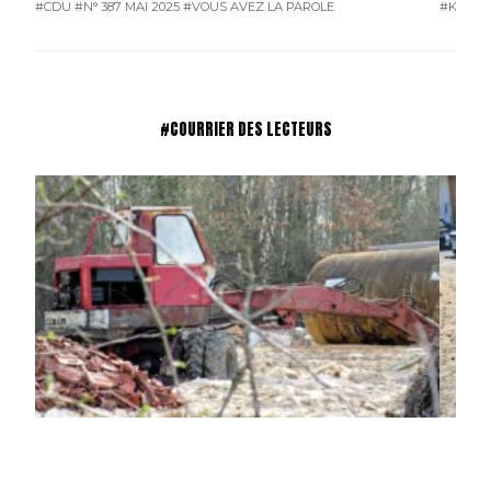
#CDU
#N° 387 MAI 2025
#VOUS AVEZ LA PAROLE
#KAROS
#COURRIER DES LECTEURS