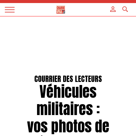
Panneau de gestion des cookies
Magazine
Charge
utile
COURRIER DES LECTEURS
Véhicules
militaires :
vos photos de