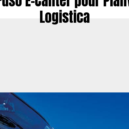
Fuso E-Canter pour Pla
Logistica