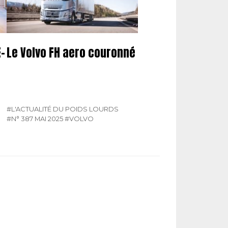
-
Le Volvo FH aero couronné
#L'ACTUALITÉ DU POIDS LOURDS
#N° 387 MAI 2025
#VOLVO