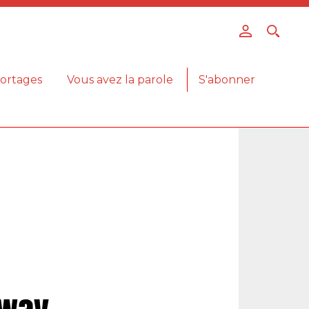
ortages
Vous avez la parole
S'abonner