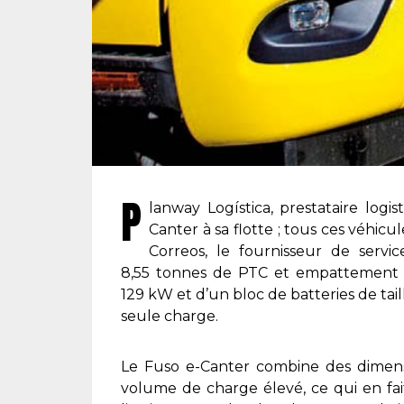
P
lanway Logística, prestataire log
Canter à sa flotte ; tous ces véhicu
Correos, le fournisseur de servi
8,55 tonnes de PTC et empattement 
129 kW et d’un bloc de batteries de ta
seule charge.
Le Fuso e-Canter combine des dimens
volume de charge élevé, ce qui en fait