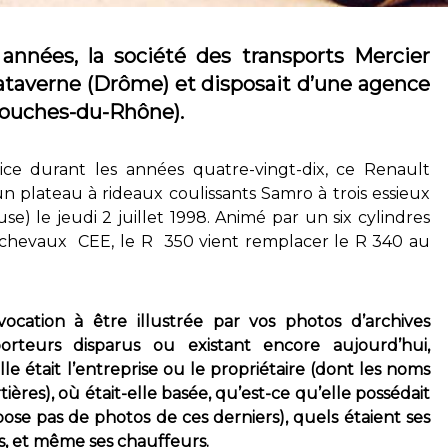
 années, la société des transports Mercier
lataverne (Drôme) et disposait d’une agence
Bouches-du-Rhône).
ce durant les années quatre-vingt-dix, ce Renault
 un plateau à rideaux coulissants Samro à trois essieux
e) le jeudi 2 juillet 1998. Animé par un six cylindres
2 chevaux CEE, le R 350 vient remplacer le R 340 au
vocation à être illustrée par vos photos d’archives
orteurs disparus ou existant encore aujourd’hui,
 était l’entreprise ou le propriétaire (dont les noms
ières), où était-elle basée, qu’est-ce qu’elle possédait
ose pas de photos de ces derniers), quels étaient ses
ents, et même ses chauffeurs.