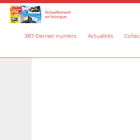
Panneau de gestion des cookies
Actuellement
en kiosque
387-Dernier numéro
Actualités
Collec