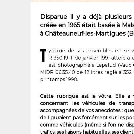
Disparue il y a déjà plusieurs
créée en 1965 était basée à Ma
à Châteauneuf-les-Martigues (
T
ypique de ses ensembles en servi
R 350.19 T de janvier 1991 attelé à
est photographié à Lapalud (Vauclus
MIDR 06.35.40 de 12 litres réglé à 35
printemps 1990.
Cette rubrique est la vôtre. Elle a 
concernant les véhicules de transp
accompagnées de vos anecdotes : quelle
de figuraient pas forcément sur les port
comme véhicules (même si l’on ne disp
trafics, ses liaisons habituelles, ses cli