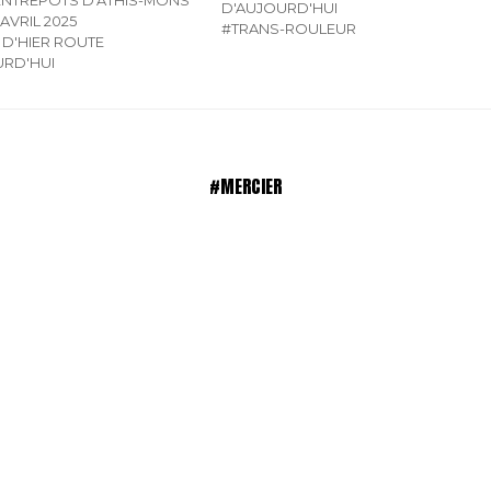
D'AUJOURD'HUI
 AVRIL 2025
#TRANS-ROULEUR
D'HIER ROUTE
URD'HUI
#MERCIER