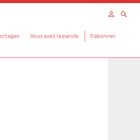
ortages
Vous avez la parole
S'abonner