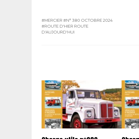
#MERCIER
#N° 380 OCTOBRE 2024
#ROUTE D'HIER ROUTE
D'AUJOURD'HUI