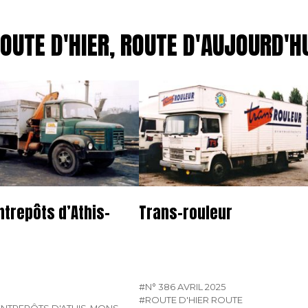
OUTE D'HIER, ROUTE D'AUJOURD'H
ntrepôts d’Athis-
Trans-rouleur
#N° 386 AVRIL 2025
#ROUTE D'HIER ROUTE
ENTREPÔTS D'ATHIS-MONS