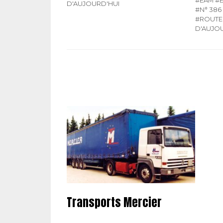
D'AUJOURD'HUI
#N° 386
#ROUTE 
D'AUJO
Transports Mercier