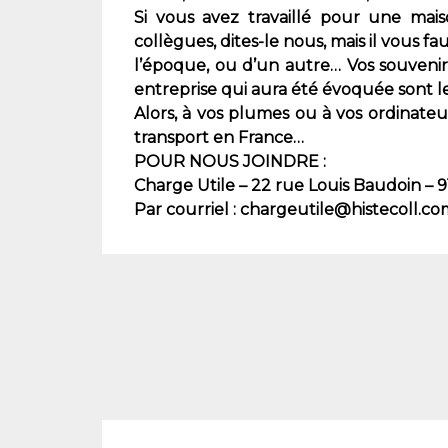
Si vous avez travaillé pour une mai
collègues, dites-le nous, mais il vous 
l’époque, ou d’un autre… Vos souveni
entreprise qui aura été évoquée sont l
Alors, à vos plumes ou à vos ordinate
transport en France…
POUR NOUS JOINDRE :
Charge Utile – 22 rue Louis Baudoin – 
Par courriel : chargeutile@histecoll.co