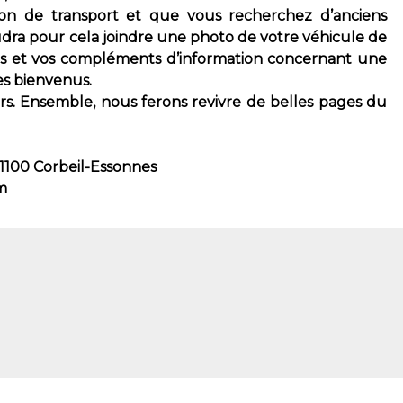
son de transport et que vous recherchez d’anciens
faudra pour cela joindre une photo de votre véhicule de
rs et vos compléments d’information concernant une
es bienvenus.
urs. Ensemble, nous ferons revivre de belles pages du
91100 Corbeil-Essonnes
m