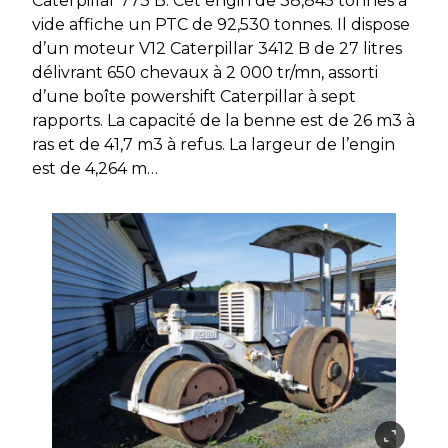
Caterpillar 773 B. Cet engin de 38,845 tonnes à
vide affiche un PTC de 92,530 tonnes. Il dispose
d’un moteur V12 Caterpillar 3412 B de 27 litres
délivrant 650 chevaux à 2 000 tr/mn, assorti
d’une boîte powershift Caterpillar à sept
rapports. La capacité de la benne est de 26 m3 à
ras et de 41,7 m3 à refus. La largeur de l’engin
est de 4,264 m…