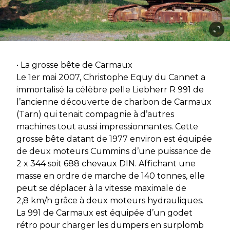
• La grosse bête de Carmaux
Le 1er mai 2007, Christophe Equy du Cannet a
immortalisé la célèbre pelle Liebherr R 991 de
l’ancienne découverte de charbon de Carmaux
(Tarn) qui tenait compagnie à d’autres
machines tout aussi impressionnantes. Cette
grosse bête datant de 1977 environ est équipée
de deux moteurs Cummins d’une puissance de
2 x 344 soit 688 chevaux DIN. Affichant une
masse en ordre de marche de 140 tonnes, elle
peut se déplacer à la vitesse maximale de
2,8 km/h grâce à deux moteurs hydrauliques.
La 991 de Carmaux est équipée d’un godet
rétro pour charger les dumpers en surplomb