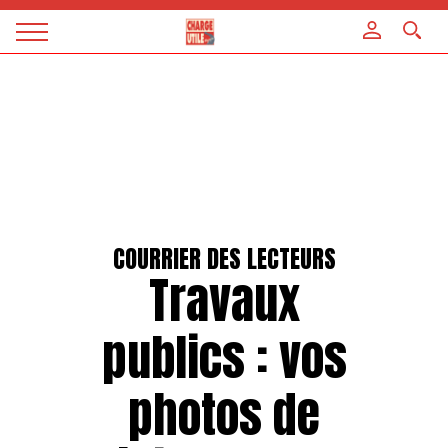
Panneau de gestion des cookies
Magazine
Charge
utile
COURRIER DES LECTEURS
Travaux
publics : vos
photos de