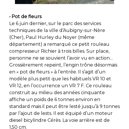
• Pot de fleurs
Le 6 juin dernier, sur le parc des services
techniques de la ville d’Aubigny-sur-Nère
(Cher), Paul Hurley du Noyer (même
département) a remarqué ce petit rouleau
compresseur Richier à trois billes. Sur place,
personne ne se souvient l’avoir vu en action…
Grossièrement repeint, l’engin trône désormais
en « pot de fleurs » à l’entrée. Il s’agit d’un
modèle plus petit que les habituels VR 10 et
VR 12, en l’occurrence un VR 7 F. Ce rouleau
construit au milieu des années cinquante
affiche un poids de 6 tonnes environ en
standard mais il peut être lesté jusqu’à 9 tonnes
par l’ajout de lests. Il est équipé d’un moteur
diesel bicylindre Cérès. La voie arrière est de
1,50 cm.