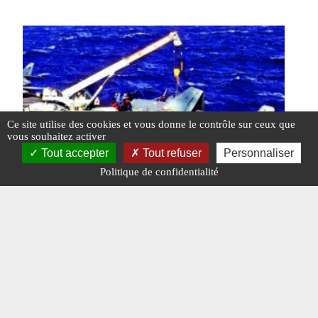
Ce site utilise des cookies et vous donne le contrôle sur ceux que
vous souhaitez activer
Tout accepter
Tout refuser
Personnaliser
Politique de confidentialité
La PPM « Crash »