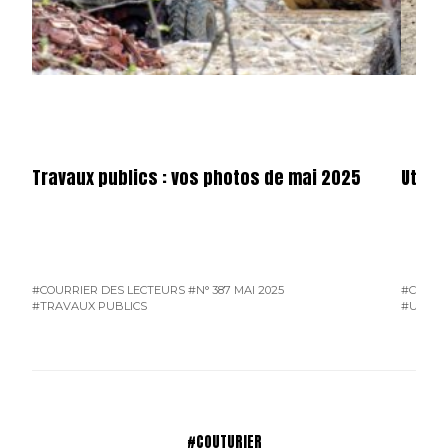
Travaux publics : vos photos de mai 2025
Utilit
#COURRIER DES LECTEURS
#N° 387 MAI 2025
#COURR
#TRAVAUX PUBLICS
#UTILIT
#COUTURIER