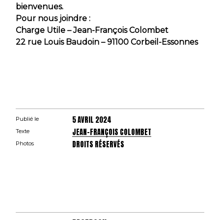
bienvenues.
Pour nous joindre :
Charge Utile – Jean-François Colombet
22 rue Louis Baudoin – 91100 Corbeil-Essonnes
5 AVRIL 2024
Publié le
JEAN-FRANÇOIS COLOMBET
Texte
DROITS RÉSERVÉS
Photos