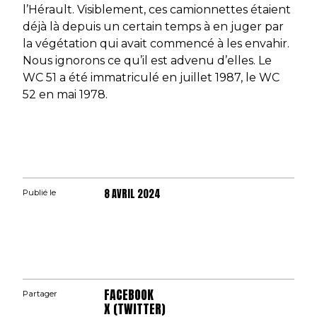
l’Hérault. Visiblement, ces camionnettes étaient
déjà là depuis un certain temps à en juger par
la végétation qui avait commencé à les envahir.
Nous ignorons ce qu’il est advenu d’elles. Le
WC 51 a été immatriculé en juillet 1987, le WC
52 en mai 1978.
8 AVRIL 2024
Publié le
FACEBOOK
Partager
X (TWITTER)