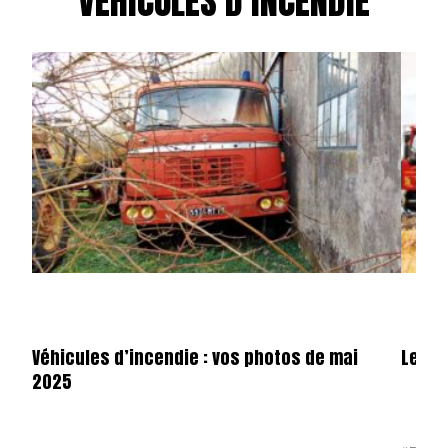
VÉHICULES D'INCENDIE
Véhicules d’incendie : vos photos de mai
Les d
2025