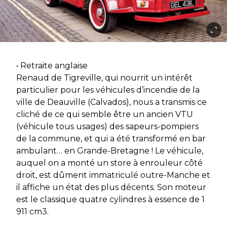
• Retraite anglaise
Renaud de Tigreville, qui nourrit un intérêt
particulier pour les véhicules d’incendie de la
ville de Deauville (Calvados), nous a transmis ce
cliché de ce qui semble être un ancien VTU
(véhicule tous usages) des sapeurs-pompiers
de la commune, et qui a été transformé en bar
ambulant… en Grande-Bretagne ! Le véhicule,
auquel on a monté un store à enrouleur côté
droit, est dûment immatriculé outre-Manche et
il affiche un état des plus décents. Son moteur
est le classique quatre cylindres à essence de 1
911 cm3.