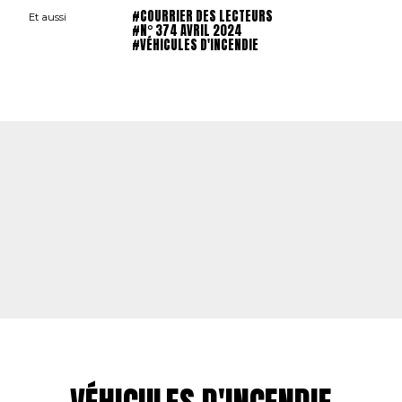
#COURRIER DES LECTEURS
Et aussi
#N° 374 AVRIL 2024
#VÉHICULES D'INCENDIE