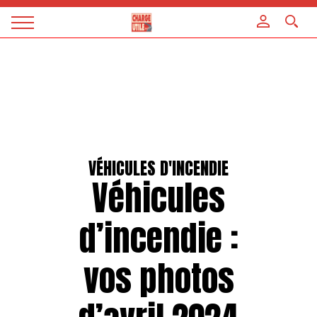
Panneau de gestion des cookies
Magazine
Charge
utile
VÉHICULES D'INCENDIE
Véhicules
d’incendie :
vos photos