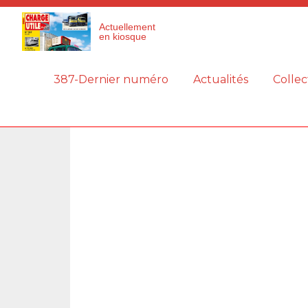
Panneau de gestion des cookies
Actuellement
en kiosque
387-Dernier numéro
Actualités
Collec