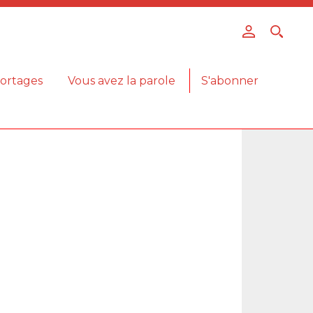
ortages
Vous avez la parole
S'abonner