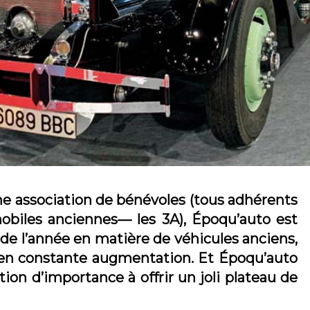
ne association de bénévoles (tous adhérents
biles anciennes— les 3A), Époqu’auto est
de l’année en matière de véhicules anciens,
n en constante augmentation. Et Époqu’auto
tion d’importance à offrir un joli plateau de