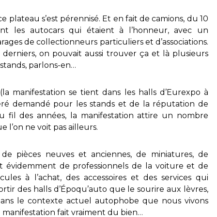
e plateau s’est pérennisé. Et en fait de camions, du 10
ent les autocars qui étaient à l’honneur, avec un
ages de collectionneurs particuliers et d’associations.
derniers, on pouvait aussi trouver ça et là plusieurs
 stands, parlons-en…
(la manifestation se tient dans les halls d’Eurexpo à
éré demandé pour les stands et de la réputation de
au fil des années, la manifestation attire un nombre
 l’on ne voit pas ailleurs.
s de pièces neuves et anciennes, de miniatures, de
et évidemment de professionnels de la voiture et de
icules à l’achat, des accessoires et des services qui
ortir des halls d’Époqu’auto que le sourire aux lèvres,
. Dans le contexte actuel autophobe que nous vivons
 manifestation fait vraiment du bien…