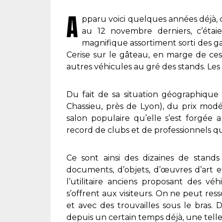
A
pparu voici quelques années déjà, c
au 12 novembre derniers, c’étai
magnifique assortiment sorti des gar
Cerise sur le gâteau, en marge de ces 
autres véhicules au gré des stands. Les
Du fait de sa situation géographique 
Chassieu, près de Lyon), du prix mod
salon populaire qu’elle s’est forgée 
record de clubs et de professionnels que
Ce sont ainsi des dizaines de stand
documents, d’objets, d’œuvres d’art 
l’utilitaire anciens proposant des véh
s’offrent aux visiteurs. On ne peut ress
et avec des trouvailles sous le bras
depuis un certain temps déjà, une telle