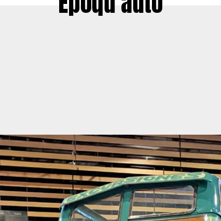
Époqu’auto