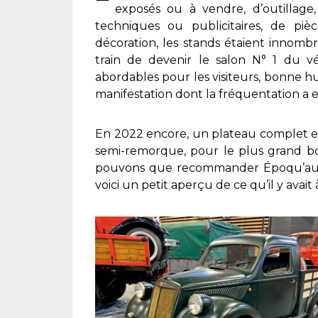
exposés ou à vendre, d’outillage
techniques ou publicitaires, de piè
décoration, les stands étaient innombr
train de devenir le salon N° 1 du vé
abordables pour les visiteurs, bonne hu
manifestation dont la fréquentation a 
En 2022 encore, un plateau complet et 
semi-remorque, pour le plus grand bo
pouvons que recommander Époqu’auto 
voici un petit aperçu de ce qu’il y avait 