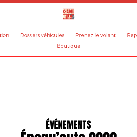
Magazine
Charge
utile
tion
Dossiers véhicules
Prenez le volant
Rep
Boutique
ÉVÉNEMENTS