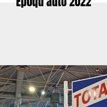
Époqu’auto 2022