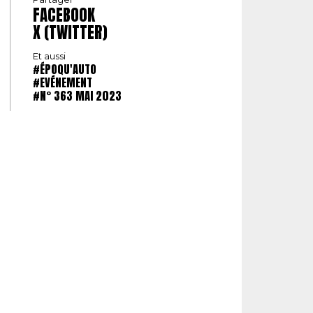
FACEBOOK
X (TWITTER)
Et aussi
#ÉPOQU'AUTO
#EVÉNEMENT
#N° 363 MAI 2023