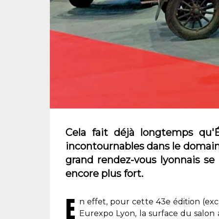
Cela fait déjà longtemps qu'É
incontournables dans le domain
grand rendez-vous lyonnais se b
encore plus fort.
E
n effet, pour cette 43e édition (e
Eurexpo Lyon, la surface du salon a