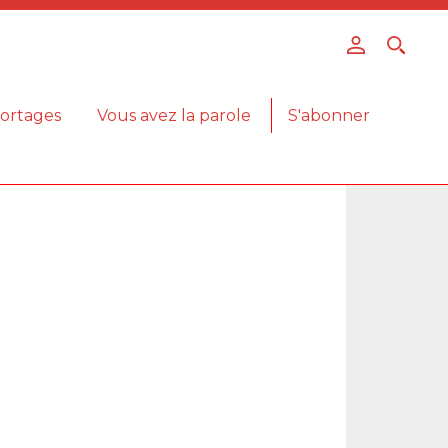
ortages
Vous avez la parole
S'abonner