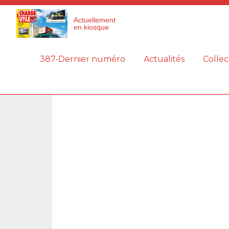
Panneau de gestion des cookies
Actuellement
en kiosque
387-Dernier numéro
Actualités
Collec