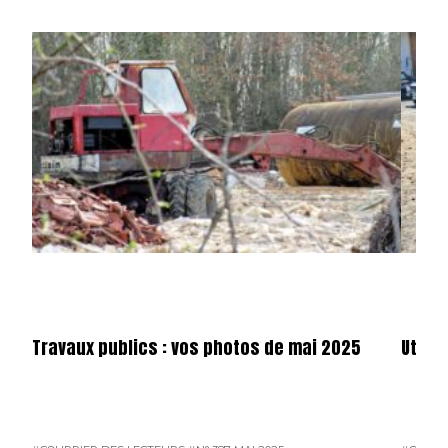
Travaux publics : vos photos de mai 2025
Utilit