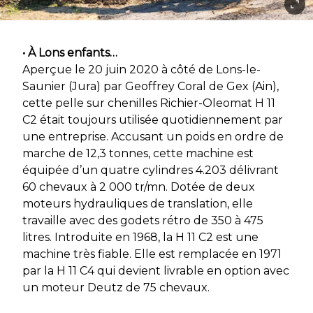
• À Lons enfants…
Aperçue le 20 juin 2020 à côté de Lons-le-
Saunier (Jura) par Geoffrey Coral de Gex (Ain),
cette pelle sur chenilles Richier-Oleomat H 11
C2 était toujours utilisée quotidiennement par
une entreprise. Accusant un poids en ordre de
marche de 12,3 tonnes, cette machine est
équipée d’un quatre cylindres 4.203 délivrant
60 chevaux à 2 000 tr/mn. Dotée de deux
moteurs hydrauliques de translation, elle
travaille avec des godets rétro de 350 à 475
litres. Introduite en 1968, la H 11 C2 est une
machine très fiable. Elle est remplacée en 1971
par la H 11 C4 qui devient livrable en option avec
un moteur Deutz de 75 chevaux.