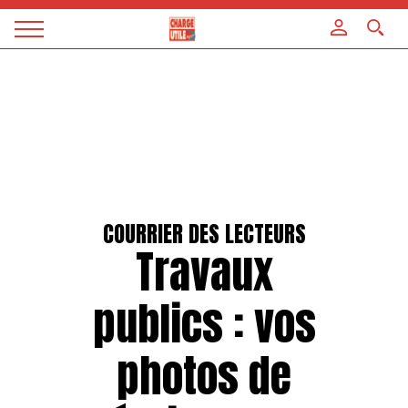
Panneau de gestion des cookies
Magazine
Charge
utile
COURRIER DES LECTEURS
Travaux
publics : vos
photos de