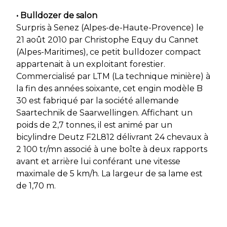
• Bulldozer de salon
Surpris à Senez (Alpes-de-Haute-Provence) le
21 août 2010 par Christophe Equy du Cannet
(Alpes-Maritimes), ce petit bulldozer compact
appartenait à un exploitant forestier.
Commercialisé par LTM (La technique minière) à
la fin des années soixante, cet engin modèle B
30 est fabriqué par la société allemande
Saartechnik de Saarwellingen. Affichant un
poids de 2,7 tonnes, il est animé par un
bicylindre Deutz F2L812 délivrant 24 chevaux à
2 100 tr/mn associé à une boîte à deux rapports
avant et arrière lui conférant une vitesse
maximale de 5 km/h. La largeur de sa lame est
de 1,70 m.