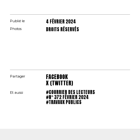
4 FÉVRIER 2024
Publié le
DROITS RÉSERVÉS
Photos
FACEBOOK
Partager
X (TWITTER)
#COURRIER DES LECTEURS
Et aussi
#N° 372 FÉVRIER 2024
#TRAVAUX PUBLICS