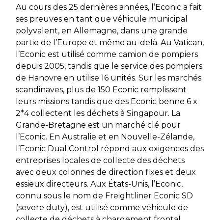
Au cours des 25 dernières années, l’Econic a fait
ses preuves en tant que véhicule municipal
polyvalent, en Allemagne, dans une grande
partie de l’Europe et même au-delà. Au Vatican,
l’Econic est utilisé comme camion de pompiers
depuis 2005, tandis que le service des pompiers
de Hanovre en utilise 16 unités. Sur les marchés
scandinaves, plus de 150 Econic remplissent
leurs missions tandis que des Econic benne 6 x
2*4 collectent les déchets à Singapour. La
Grande-Bretagne est un marché clé pour
l’Econic. En Australie et en Nouvelle-Zélande,
l’Econic Dual Control répond aux exigences des
entreprises locales de collecte des déchets
avec deux colonnes de direction fixes et deux
essieux directeurs. Aux États-Unis, l’Econic,
connu sous le nom de Freightliner Econic SD
(severe duty), est utilisé comme véhicule de
collecte de déchets à chargement frontal.