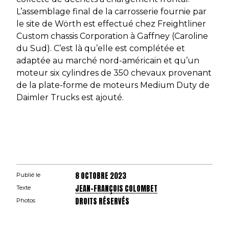
L’assemblage final de la carrosserie fournie par
le site de Wörth est effectué chez Freightliner
Custom chassis Corporation à Gaffney (Caroline
du Sud). C’est là qu’elle est complétée et
adaptée au marché nord-américain et qu’un
moteur six cylindres de 350 chevaux provenant
de la plate-forme de moteurs Medium Duty de
Daimler Trucks est ajouté.
8 OCTOBRE 2023
Publié le
JEAN-FRANÇOIS COLOMBET
Texte
DROITS RÉSERVÉS
Photos