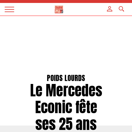
Panneau de gestion des cookies
Magazine
Charge
utile
POIDS LOURDS
Le Mercedes
Econic fête
ses 25 ans