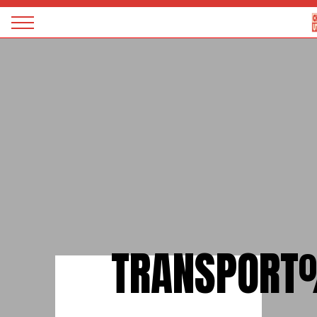
Panneau de gestion des cookies
Magazine
Charge
utile
TRANSPOR