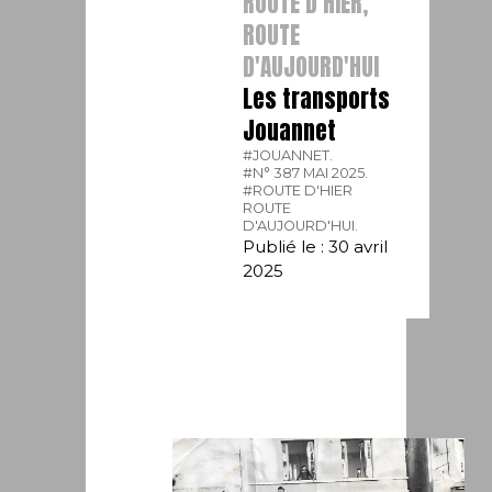
ROUTE D'HIER,
ROUTE
D'AUJOURD'HUI
Les transports
Jouannet
#JOUANNET.
#N° 387 MAI 2025.
#ROUTE D'HIER
ROUTE
D'AUJOURD'HUI.
Publié le : 30 avril
2025