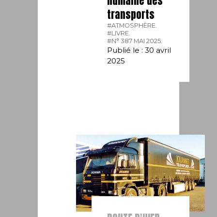
humaine des
transports
#ATMOSPHÈRE.
#LIVRE.
#N° 387 MAI 2025.
Publié le : 30 avril
2025