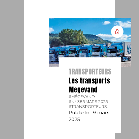
TRANSPORTEURS
Les transports
Megevand
#MÉGEVAND.
#N° 385 MARS 2025.
#TRANSPORTEURS.
Publié le : 9 mars
2025