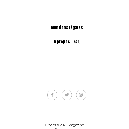
Mentions légales
-
A propos - FAQ
Crédits © 2026 Magazine