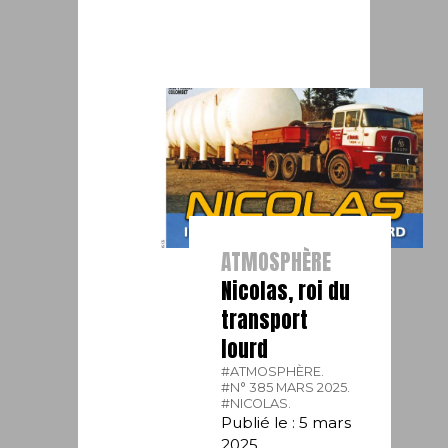
ATMOSPHÈRE
Nicolas, roi du
transport
lourd
#ATMOSPHÈRE.
#N° 385 MARS 2025.
#NICOLAS.
Publié le : 5 mars
2025