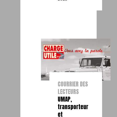
COURRIER DES
LECTEURS
UMAP,
transporteur
et