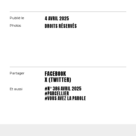
4 AVRIL 2025
Publié le
DROITS RÉSERVÉS
Photos
FACEBOOK
Partager
X (TWITTER)
#N° 386 AVRIL 2025
Et aussi
#PARCELLIER
#VOUS AVEZ LA PAROLE