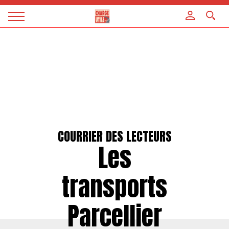
Panneau de gestion des cookies
Magazine
Charge
utile
COURRIER DES LECTEURS
Les
transports
Parcellier