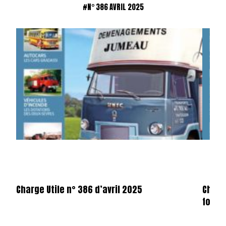
#N° 386 AVRIL 2025
Charge Utile n° 386 d’avril 2025
Charg
forma