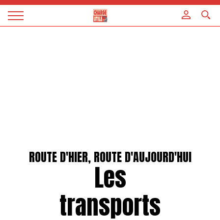
Panneau de gestion des cookies
Magazine
Charge
utile
ROUTE D'HIER, ROUTE D'AUJOURD'HUI
Les
transports