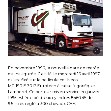
En novembre 1996, la nouvelle gare de marée
est inaugurée. C’est là, le mercredi 16 avril 1997,
qu’est fixé sur la pellicule cet Iveco
MP 190 E 30 P Eurotech à caisse frigorifique
Lamberet. Ce porteur mis en service en janvier
1995 est équipé du six cylindres 8460.45 de
9,5 litres réglé à 300 chevaux CEE.