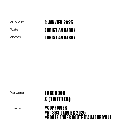
3 JANVIER 2025
Publié le
CHRISTIAN BARON
Texte
CHRISTIAN BARON
Photos
FACEBOOK
Partager
X (TWITTER)
#COPROMER
Et aussi
#N° 383 JANVIER 2025
#ROUTE D'HIER ROUTE D'AUJOURD'HUI