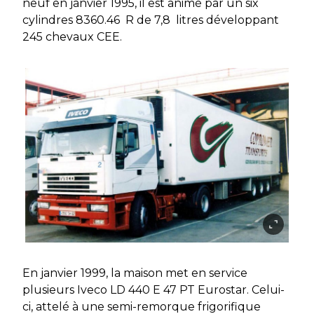
neuf en janvier 1995, il est animé par un six
cylindres 8360.46 R de 7,8 litres développant
245 chevaux CEE.
En janvier 1999, la maison met en service
plusieurs Iveco LD 440 E 47 PT Eurostar. Celui-
ci, attelé à une semi-remorque frigorifique