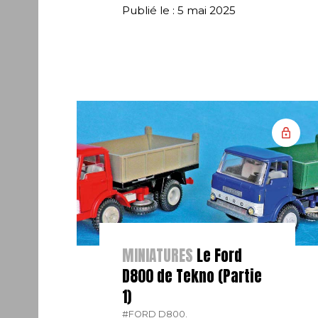
Publié le : 5 mai 2025
MINIATURES
Le Ford
D800 de Tekno (Partie
1)
#FORD D800.