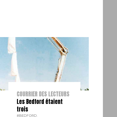
COURRIER DES LECTEURS
Les Bedford étaient
trois
#BEDFORD.