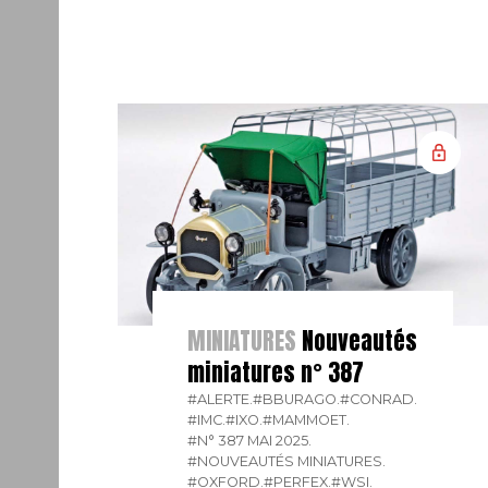
MINIATURES
Nouveautés
miniatures n° 387
#ALERTE.
#BBURAGO.
#CONRAD.
#IMC.
#IXO.
#MAMMOET.
#N° 387 MAI 2025.
#NOUVEAUTÉS MINIATURES.
#OXFORD.
#PERFEX.
#WSI.