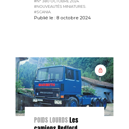
#N° 380 OCTOBRE 2024.
#NOUVEAUTÉS MINIATURES.
#SCANIA.
Publié le : 8 octobre 2024
POIDS LOURDS
Les
camions Bedford