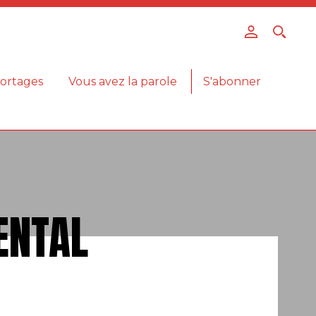
ortages
Vous avez la parole
S'abonner
ENTAL