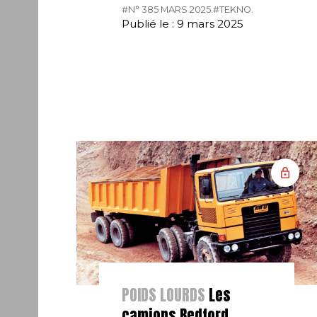
#N° 385 MARS 2025.
#TEKNO.
Publié le : 9 mars 2025
POIDS LOURDS
Les
camions Bedford