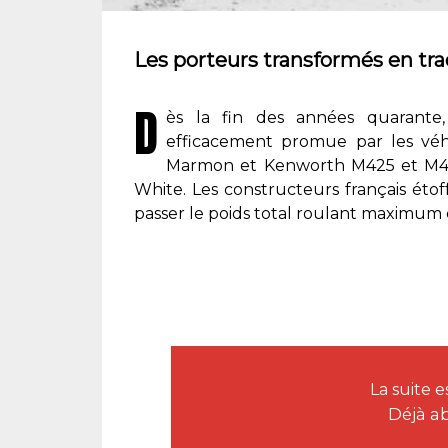
Les porteurs transformés en tra
D
ès la fin des années quarante
efficacement promue par les véhi
Marmon et Kenworth M425 et M426,
White. Les constructeurs français étoffe
passer le poids total roulant maximum 
La suite 
Déjà a