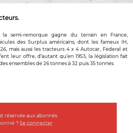
cteurs.
, la semi-remorque gagne du terrain en France,
cules des Surplus américains, dont les fameux IH,
 mais aussi les tracteurs 4 x 4 Autocar, Federal et
nt leur offre, d’autant qu’en 1953, la législation fait
des ensembles de 26 tonnes à 32 puis 35 tonnes.
est réservée aux abonnés.
bonné ?
Se connecter