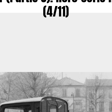
(4/11)