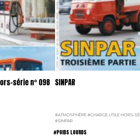
hors-série n° 098
SINPAR
#ATMOSPHÈRE
#CHARGE UTILE HORS-SÉ
#SINPAR
#POIDS LOURDS