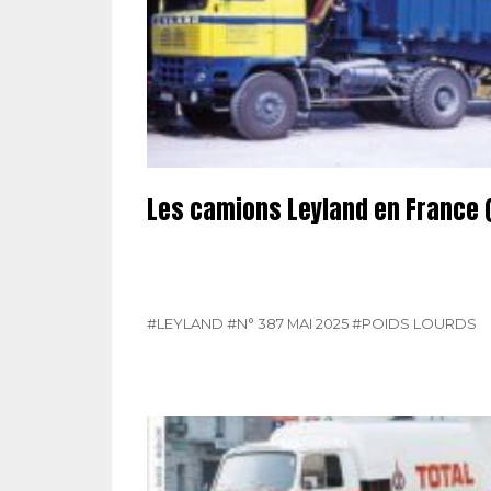
Les camions Leyland en France (
#LEYLAND
#N° 387 MAI 2025
#POIDS LOURDS