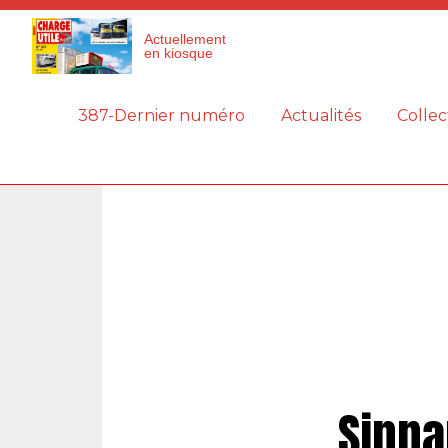
Panneau de gestion des cookies
Actuellement
en kiosque
387-Dernier numéro
Actualités
Collec
Sinpa