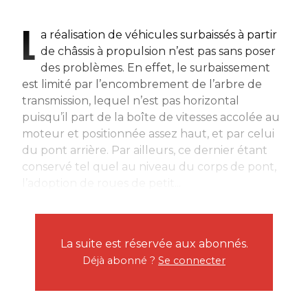
L
a réalisation de véhicules surbaissés à partir
de châssis à propulsion n’est pas sans poser
des problèmes. En effet, le surbaissement
est limité par l’encombrement de l’arbre de
transmission, lequel n’est pas horizontal
puisqu’il part de la boîte de vitesses accolée au
moteur et positionnée assez haut, et par celui
du pont arrière. Par ailleurs, ce dernier étant
conservé tel quel au niveau du corps de pont,
l’adoption de roues de petit...
La suite est réservée aux abonnés.
Déjà abonné ?
Se connecter