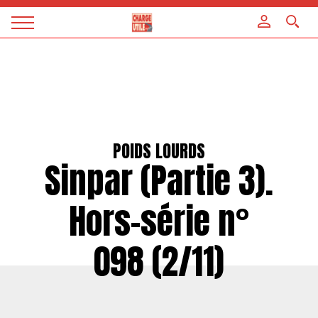
Panneau de gestion des cookies
Magazine
Charge
utile
POIDS LOURDS
Sinpar (Partie 3).
Hors-série n°
098 (2/11)