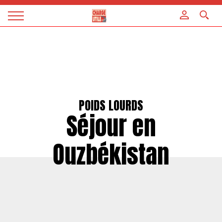
Panneau de gestion des cookies
Magazine
Charge
utile
POIDS LOURDS
Séjour en
Ouzbékistan