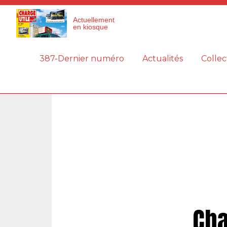
Panneau de gestion des cookies
Actuellement
en kiosque
387-Dernier numéro
Actualités
Collec
Cha