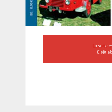
La suite
Déjà a