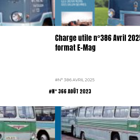
Charge utile n°386 Avril 202
format E-Mag
#N° 386 AVRIL 2025
#N° 366 AOÛT 2023