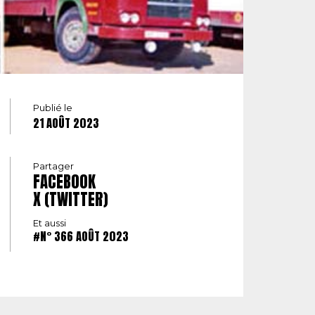
Publié le
21 AOÛT 2023
Partager
FACEBOOK
X (TWITTER)
Et aussi
#N° 366 AOÛT 2023