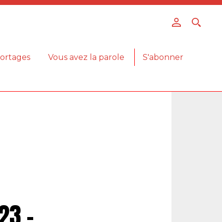
ortages
Vous avez la parole
S'abonner
23 –