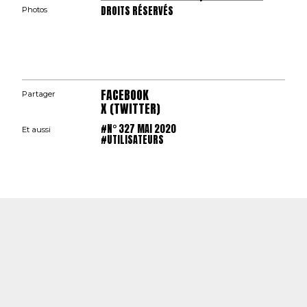
DROITS RÉSERVÉS
Photos
FACEBOOK
Partager
X (TWITTER)
#N° 327 MAI 2020
Et aussi
#UTILISATEURS