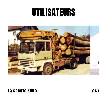
UTILISATEURS
La scierie Bulle
Les carr