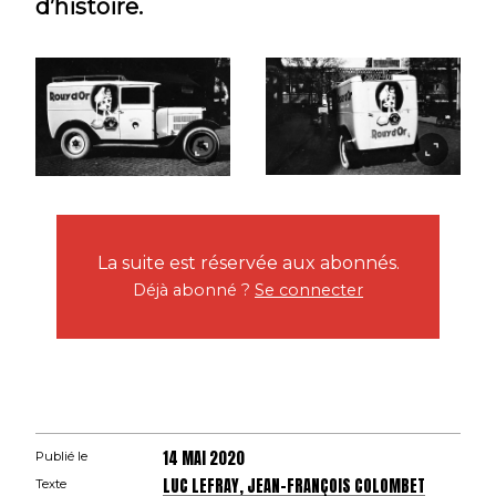
d’histoire.
La suite est réservée aux abonnés.
Déjà abonné ?
Se connecter
14 MAI 2020
Publié le
LUC LEFRAY, JEAN-FRANÇOIS COLOMBET
Texte