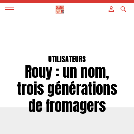
Panneau de gestion des cookies
Magazine
Charge
utile
UTILISATEURS
Rouy : un nom,
trois générations
de fromagers