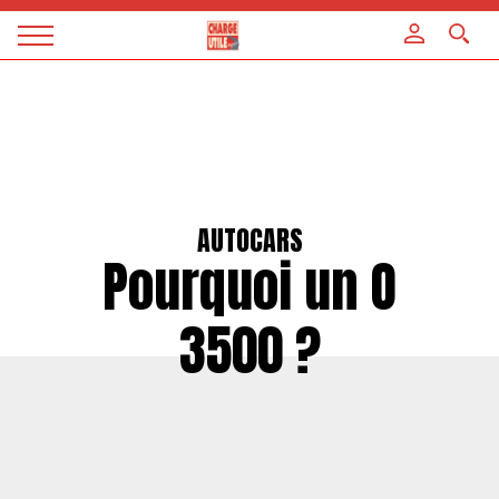
Panneau de gestion des cookies
Magazine
Charge
utile
AUTOCARS
Pourquoi un O
3500 ?