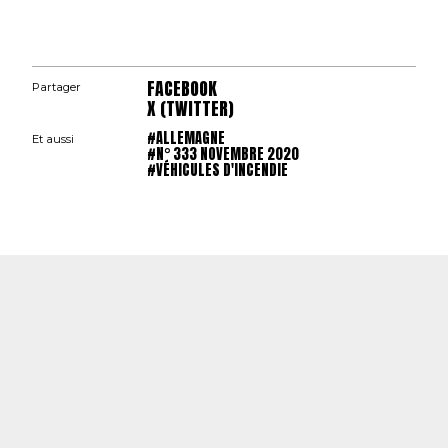
FACEBOOK
Partager
X (TWITTER)
#ALLEMAGNE
Et aussi
#N° 333 NOVEMBRE 2020
#VÉHICULES D'INCENDIE