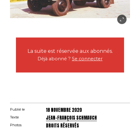
La suite est réservée aux abonnés.
Déjà abonné ?
Se connecter
18 NOVEMBRE 2020
Publié le
JEAN-FRANÇOIS SCHMAUCH
Texte
DROITS RÉSERVÉS
Photos