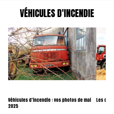
VÉHICULES D'INCENDIE
Véhicules d’incendie : vos photos de mai
Les dota
2025