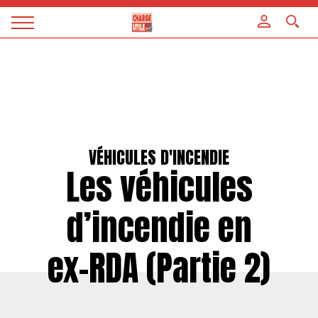
Panneau de gestion des cookies
Magazine
Charge
utile
VÉHICULES D'INCENDIE
Les véhicules
d’incendie en
ex-RDA (Partie 2)