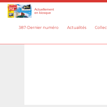
Panneau de gestion des cookies
Actuellement
en kiosque
387-Dernier numéro
Actualités
Collec