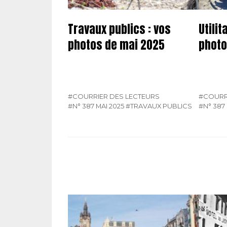
Travaux publics : vos
Utilit
photos de mai 2025
photo
#COURRIER DES LECTEURS
#COURR
#N° 387 MAI 2025
#TRAVAUX PUBLICS
#N° 387 