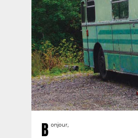
B
onjour,