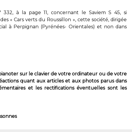
 332, à la page 11, concernant le Saviem S 45, si
es « Cars verts du Roussillon », cette société, dirigée
social à Perpignan (Pyrénées- Orientales) et non dans
 pianoter sur le clavier de votre ordinateur ou de votre
éactions quant aux articles et aux photos parus dans
mentaires et les rectifications éventuelles sont les
ssonnes