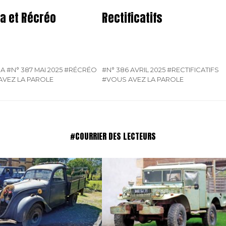
a et Récréo
Rectificatifs
SA
#N° 387 MAI 2025
#RÉCRÉO
#N° 386 AVRIL 2025
#RECTIFICATIFS
AVEZ LA PAROLE
#VOUS AVEZ LA PAROLE
#COURRIER DES LECTEURS