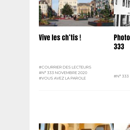
Vive les ch’tis !
Photo
333
#COURRIER DES LECTEURS
#N° 333 NOVEMBRE 2020
#N° 333
#VOUS AVEZ LA PAROLE