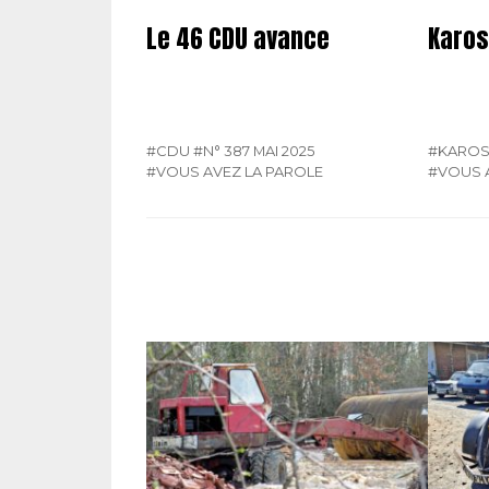
Le 46 CDU avance
Karos
#CDU
#N° 387 MAI 2025
#KARO
#VOUS AVEZ LA PAROLE
#VOUS 