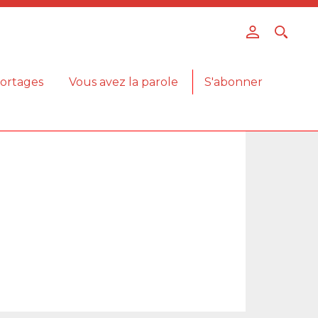
ortages
Vous avez la parole
S'abonner