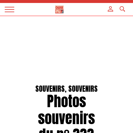
Panneau de gestion des cookies
Magazine
Charge
utile
SOUVENIRS, SOUVENIRS
Photos
souvenirs