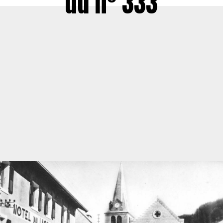
du n° 333