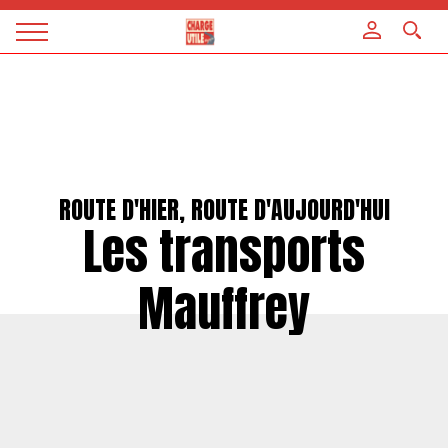
Panneau de gestion des cookies
Magazine
Charge
utile
ROUTE D'HIER, ROUTE D'AUJOURD'HUI
Les transports
Mauffrey