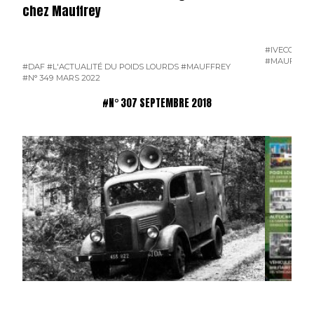
chez Mauffrey
#IVECO S-W
#MAUFFRE
#DAF
#L'ACTUALITÉ DU POIDS LOURDS
#MAUFFREY
#N° 349 MARS 2022
#N° 307 SEPTEMBRE 2018