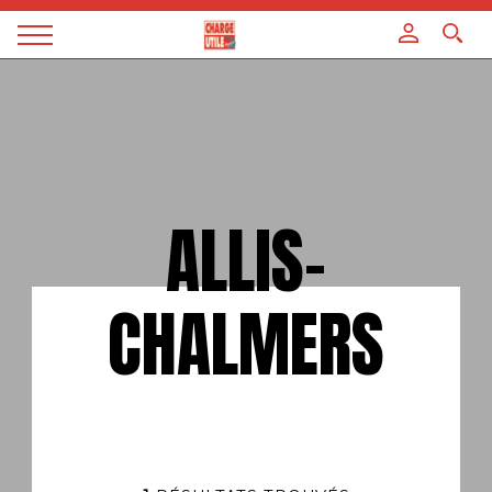
Panneau de gestion des cookies
Magazine
Charge
utile
ALLIS-
CHALMERS