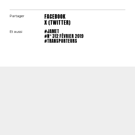
FACEBOOK
Partager
X (TWITTER)
#JAMET
Et aussi
#N° 312 FÉVRIER 2019
#TRANSPORTEURS