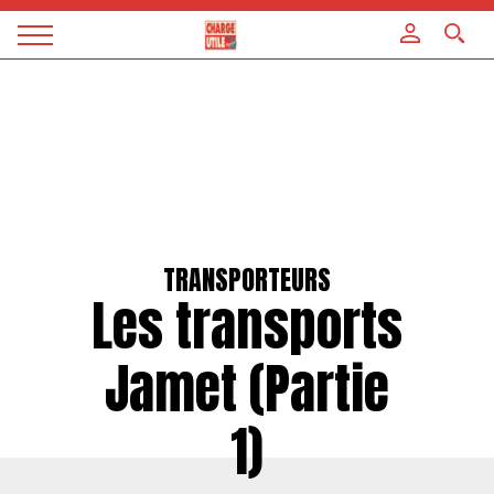
Panneau de gestion des cookies
Magazine
Charge
utile
TRANSPORTEURS
Les transports
Jamet (Partie
1)