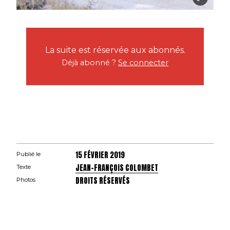
La suite est réservée aux abonnés.
Déjà abonné ?
Se connecter
15 FÉVRIER 2019
Publié le
JEAN-FRANÇOIS COLOMBET
Texte
DROITS RÉSERVÉS
Photos