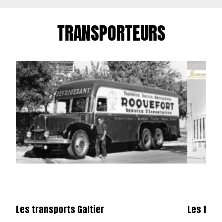
TRANSPORTEURS
Les transports Galtier
Les tra