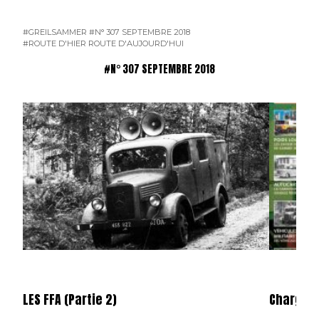
#GREILSAMMER
#N° 307 SEPTEMBRE 2018
#ROUTE D'HIER ROUTE D'AUJOURD'HUI
#N° 307 SEPTEMBRE 2018
LES FFA (Partie 2)
Charge U