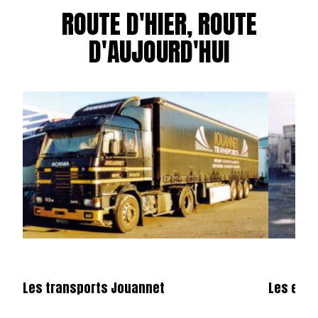
ROUTE D'HIER, ROUTE
D'AUJOURD'HUI
Les transports Jouannet
Les entr