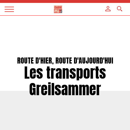
Panneau de gestion des cookies
Magazine
Charge
utile
ROUTE D'HIER, ROUTE D'AUJOURD'HUI
Les transports
Greilsammer