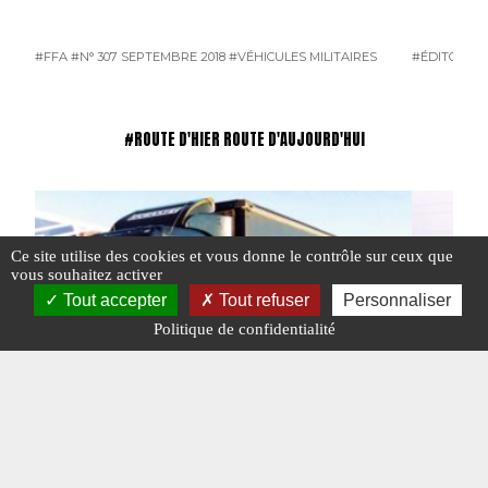
#FFA
#N° 307 SEPTEMBRE 2018
#VÉHICULES MILITAIRES
#ÉDITORIAL
#ROUTE D'HIER ROUTE D'AUJOURD'HUI
Ce site utilise des cookies et vous donne le contrôle sur ceux que
vous souhaitez activer
Tout accepter
Tout refuser
Personnaliser
Politique de confidentialité