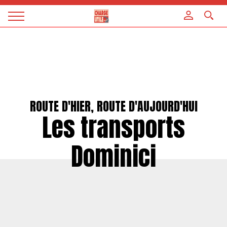
Panneau de gestion des cookies
Magazine
Charge
utile
ROUTE D'HIER, ROUTE D'AUJOURD'HUI
Les transports
Dominici