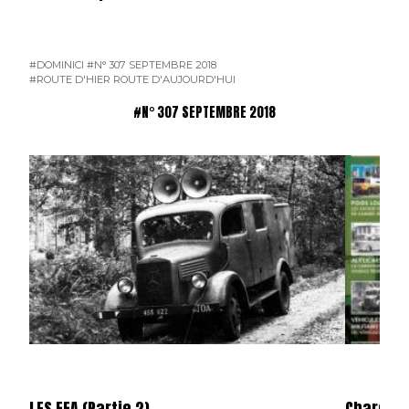
#DOMINICI
#N° 307 SEPTEMBRE 2018
#ROUTE D'HIER ROUTE D'AUJOURD'HUI
#N° 307 SEPTEMBRE 2018
LES FFA (Partie 2)
Charge U