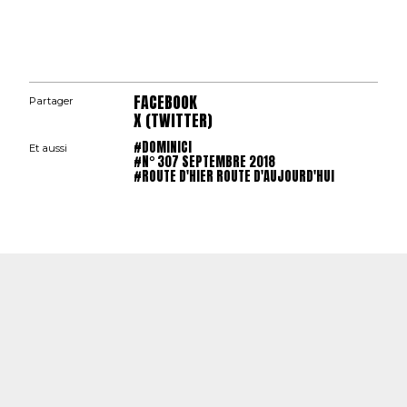
FACEBOOK
Partager
X (TWITTER)
#DOMINICI
Et aussi
#N° 307 SEPTEMBRE 2018
#ROUTE D'HIER ROUTE D'AUJOURD'HUI