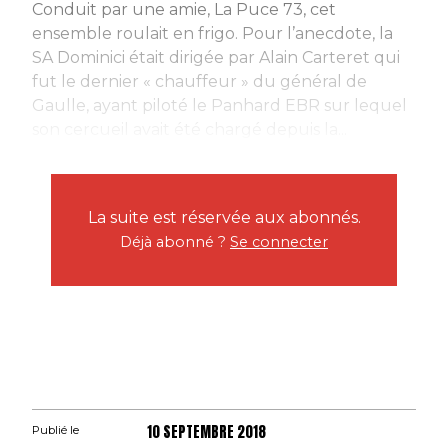
Conduit par une amie, La Puce 73, cet
ensemble roulait en frigo. Pour l’anecdote, la
SA Dominici était dirigée par Alain Carteret qui
fut le dernier « chauffeur » du général de
Gaulle, ayant piloté le Panhard EBR sur lequel
son cercueil avait été chargé depuis la...
La suite est réservée aux abonnés.
Déjà abonné ?
Se connecter
10 SEPTEMBRE 2018
Publié le