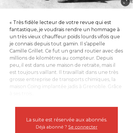
« Très fidèle lecteur de votre revue qui est
fantastique, je voudrais rendre un hommage à
un très vieux chauffeur poids lourds vifois que
je connais depuis tout gamin. Il s’appelle
Camille Grillet. Ce fut un grand routier avec des
millions de kilomètres au compteur. Depuis
peu, il est dans une maison de retraite, mais il
est toujours vaillant. Il travaillait dans une très
grosse entreprise de transports chimiques, la
maison Coing implantée jadis à Grenoble. Grâce
à ses trois...
La suite est réservée aux abonnés.
Déjà abonné ?
Se connecter