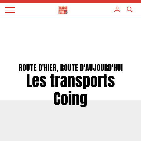
Panneau de gestion des cookies
Magazine
Charge
utile
ROUTE D'HIER, ROUTE D'AUJOURD'HUI
Les transports
Coing