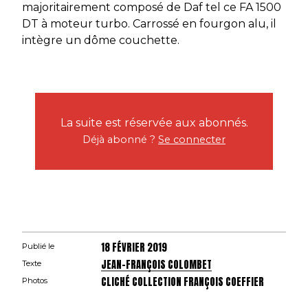
majoritairement composé de Daf tel ce FA 1500
DT à moteur turbo. Carrossé en fourgon alu, il
intègre un dôme couchette.
La suite est réservée aux abonnés.
Déjà abonné ?
Se connecter
18 FÉVRIER 2019
Publié le
JEAN-FRANÇOIS COLOMBET
Texte
CLICHÉ COLLECTION FRANÇOIS COEFFIER
Photos