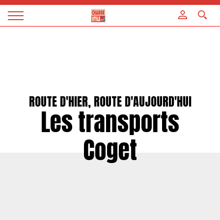
Panneau de gestion des cookies
Magazine
Charge
utile
ROUTE D'HIER, ROUTE D'AUJOURD'HUI
Les transports
Coget