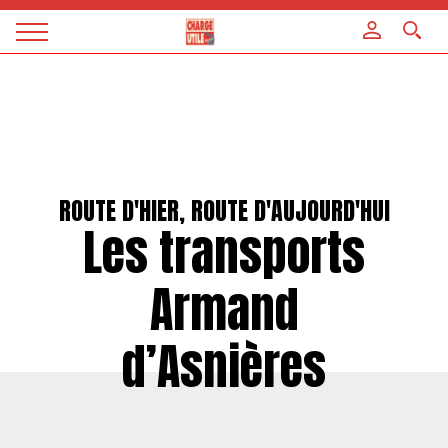
Panneau de gestion des cookies
Magazine
Charge
utile
ROUTE D'HIER, ROUTE D'AUJOURD'HUI
Les transports
Armand
d’Asnières