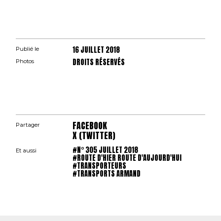
16 JUILLET 2018
Publié le
DROITS RÉSERVÉS
Photos
FACEBOOK
Partager
X (TWITTER)
#N° 305 JUILLET 2018
Et aussi
#ROUTE D'HIER ROUTE D'AUJOURD'HUI
#TRANSPORTEURS
#TRANSPORTS ARMAND