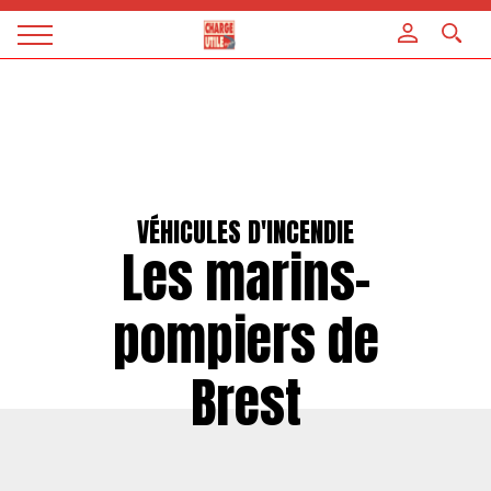
Panneau de gestion des cookies
Magazine
Charge
utile
VÉHICULES D'INCENDIE
Les marins-
pompiers de
Brest