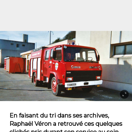
En faisant du tri dans ses archives,
Raphaël Véron a retrouvé ces quelques
clichés pris durant son service au sein