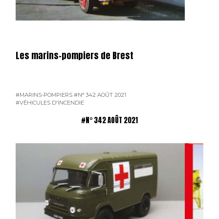
Les marins-pompiers de Brest
#MARINS-POMPIERS
#N° 342 AOÛT 2021
#VÉHICULES D'INCENDIE
#N° 342 AOÛT 2021