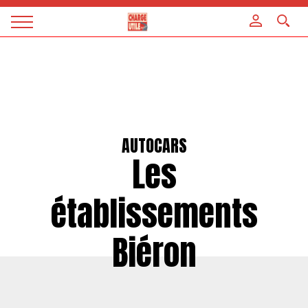
Panneau de gestion des cookies
Magazine
Charge
utile
AUTOCARS
Les
établissements
Biéron