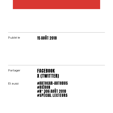
15 AOÛT 2018
Publié le
FACEBOOK
Partager
X (TWITTER)
#AUTOCAR-AUTOBUS
Et aussi
#BIÉRON
#N° 306 AOÛT 2018
#SPÉCIAL LECTEURS