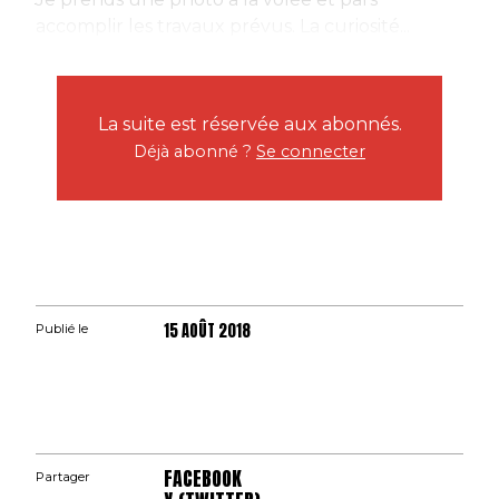
accomplir les travaux prévus. La curiosité...
La suite est réservée aux abonnés.
Déjà abonné ?
Se connecter
15 AOÛT 2018
Publié le
FACEBOOK
Partager