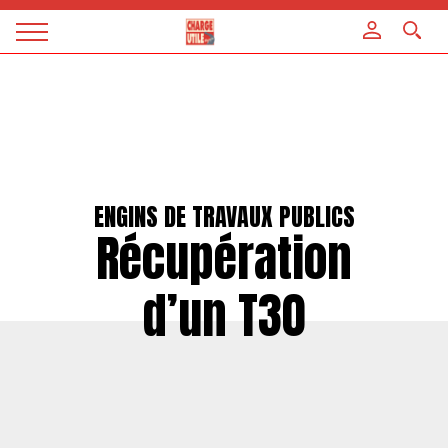
Panneau de gestion des cookies
Magazine
Charge
utile
ENGINS DE TRAVAUX PUBLICS
Récupération
d’un T30