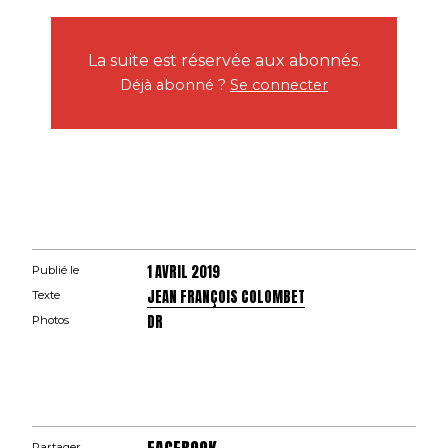
La suite est réservée aux abonnés.
Déjà abonné ?
Se connecter
1 AVRIL 2019
Publié le
JEAN FRANÇOIS COLOMBET
Texte
DR
Photos
Partager