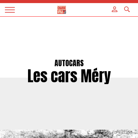
Panneau de gestion des cookies
Magazine
Charge
utile
AUTOCARS
Les cars Méry