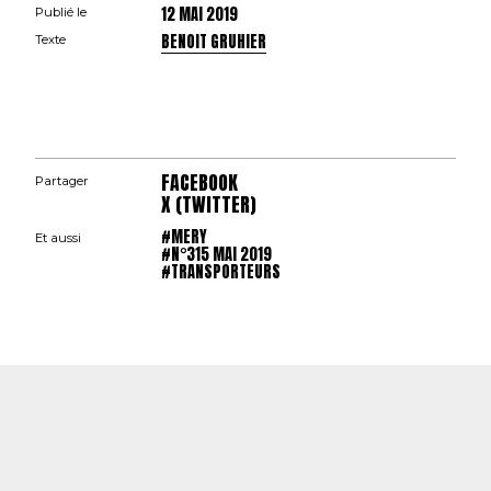
12 MAI 2019
Publié le
BENOIT GRUHIER
Texte
FACEBOOK
Partager
X (TWITTER)
#MERY
Et aussi
#N°315 MAI 2019
#TRANSPORTEURS