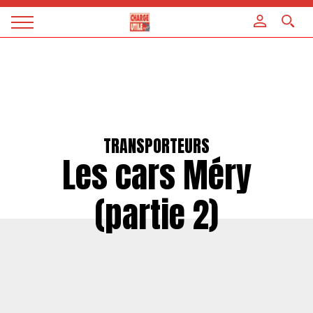
Panneau de gestion des cookies
Magazine
Charge
utile
TRANSPORTEURS
Les cars Méry
(partie 2)