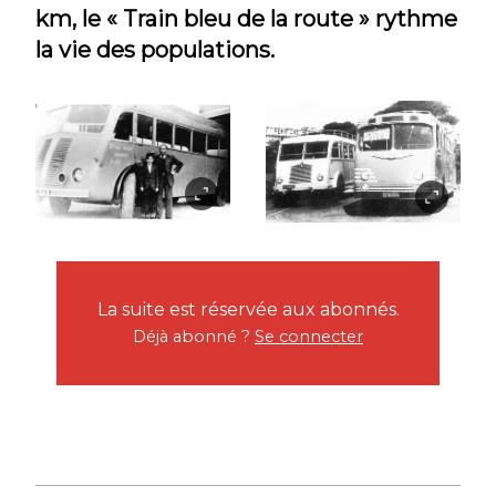
km, le « Train bleu de la route » rythme
la vie des populations.
La suite est réservée aux abonnés.
Déjà abonné ?
Se connecter