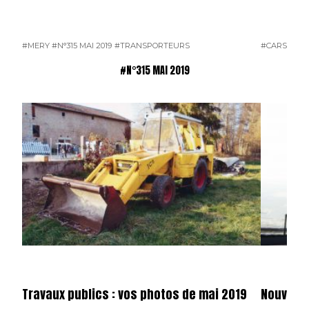
#MERY
#N°315 MAI 2019
#TRANSPORTEURS
#CARS
#ME
#N°315 MAI 2019
Travaux publics : vos photos de mai 2019
Nouveaux