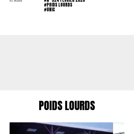
#N° 324 FÉVRIER 2020
Et aussi
#POIDS LOURDS
#UNIC
POIDS LOURDS