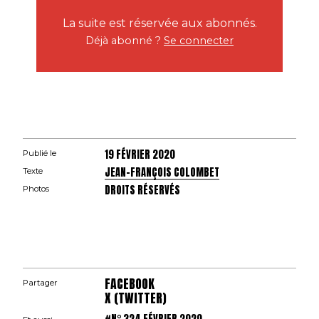
La suite est réservée aux abonnés.
Déjà abonné ?
Se connecter
19 FÉVRIER 2020
Publié le
JEAN-FRANÇOIS COLOMBET
Texte
DROITS RÉSERVÉS
Photos
FACEBOOK
Partager
X (TWITTER)