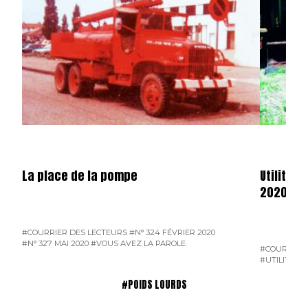
La place de la pompe
Utilitair
2020
#COURRIER DES LECTEURS
#N° 324 FÉVRIER 2020
#N° 327 MAI 2020
#VOUS AVEZ LA PAROLE
#COURRIER 
#UTILITAIR
#POIDS LOURDS