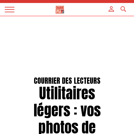
Panneau de gestion des cookies
Magazine
Charge
utile
COURRIER DES LECTEURS
Utilitaires
légers : vos
photos de