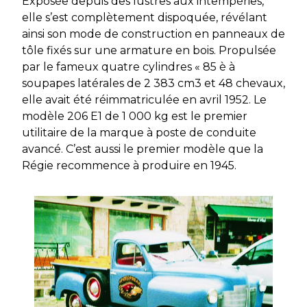
Exposée depuis des lustres aux intempéries,
elle s’est complètement dispoquée, révélant
ainsi son mode de construction en panneaux de
tôle fixés sur une armature en bois. Propulsée
par le fameux quatre cylindres « 85 è à
soupapes latérales de 2 383 cm3 et 48 chevaux,
elle avait été réimmatriculée en avril 1952. Le
modèle 206 E1 de 1 000 kg est le premier
utilitaire de la marque à poste de conduite
avancé. C’est aussi le premier modèle que la
Régie recommence à produire en 1945.