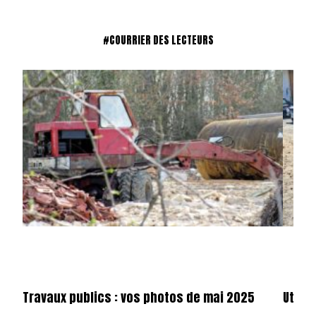
#COURRIER DES LECTEURS
Travaux publics : vos photos de mai 2025
Utilit