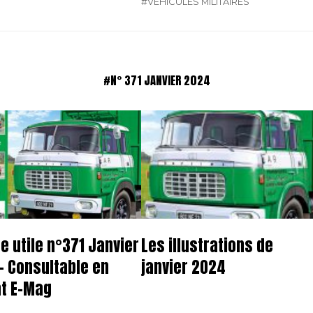
#VÉHICULES MILITAIRES
#N° 371 JANVIER 2024
e utile n°371 Janvier
Les illustrations de
– Consultable en
janvier 2024
t E-Mag