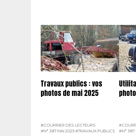
Travaux publics : vos
Utilit
photos de mai 2025
photo
#COURRIER DES LECTEURS
#COURR
#N° 387 MAI 2025
#TRAVAUX PUBLICS
#N° 387 