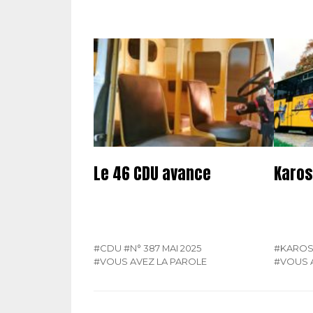
Le 46 CDU avance
Karos
#CDU
#N° 387 MAI 2025
#KARO
#VOUS AVEZ LA PAROLE
#VOUS 