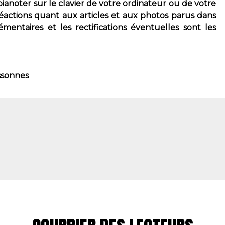
 pianoter sur le clavier de votre ordinateur ou de votre
éactions quant aux articles et aux photos parus dans
mentaires et les rectifications éventuelles sont les
ssonnes