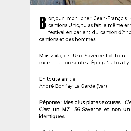
B
onjour mon cher Jean-François,
camions Unic, tu as fait la même err
festival en parlant du camion d’An
camions et des hommes.
Mais voilà, cet Unic Saverne fait bien p
même été présenté à Époqu’auto à Lyo
En toute amitié,
André Bonifay, La Garde (Var)
Réponse : Mes plus plates excuses… C’es
C’est un MZ 36 Saverne et non un P 
identiques.