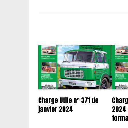
Charge Utile n° 371 de
Charg
janvier 2024
2024 
forma