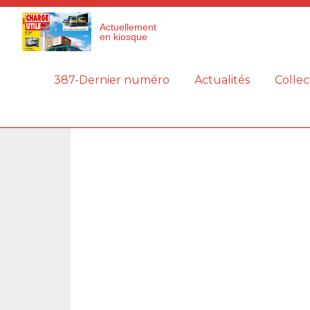
Panneau de gestion des cookies
Actuellement
en kiosque
387-Dernier numéro
Actualités
Collec