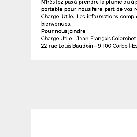
N’hésitez pas à prendre la plume ou à
portable pour nous faire part de vos r
Charge Utile. Les informations complé
bienvenues.
Pour nous joindre :
Charge Utile – Jean-François Colombet
22 rue Louis Baudoin – 91100 Corbeil-E