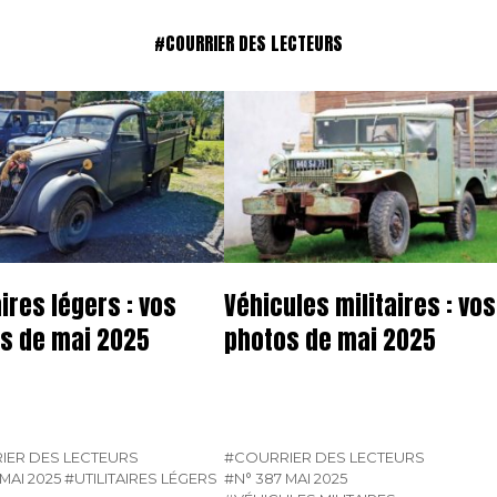
#COURRIER DES LECTEURS
aires légers : vos
Véhicules militaires : vos
s de mai 2025
photos de mai 2025
IER DES LECTEURS
#COURRIER DES LECTEURS
MAI 2025
#UTILITAIRES LÉGERS
#N° 387 MAI 2025