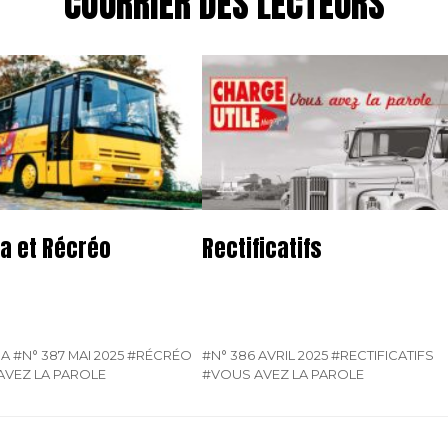
COURRIER DES LECTEURS
a et Récréo
Rectificatifs
SA
#N° 387 MAI 2025
#RÉCRÉO
#N° 386 AVRIL 2025
#RECTIFICATIFS
AVEZ LA PAROLE
#VOUS AVEZ LA PAROLE