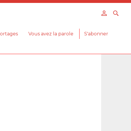
ortages
Vous avez la parole
S'abonner