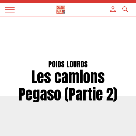
Panneau de gestion des cookies
Magazine
Charge
utile
POIDS LOURDS
Les camions
Pegaso (Partie 2)