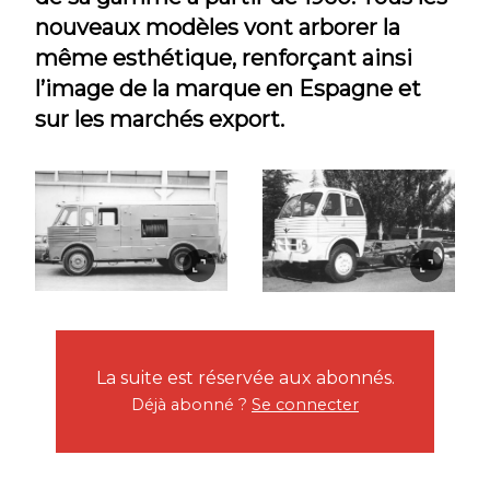
nouveaux modèles vont arborer la
même esthétique, renforçant ainsi
l’image de la marque en Espagne et
sur les marchés export.
La suite est réservée aux abonnés.
Déjà abonné ?
Se connecter