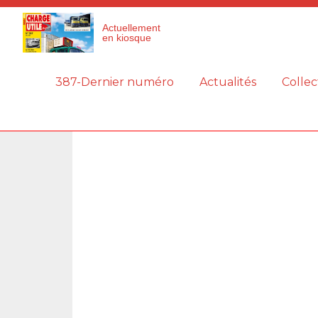
Panneau de gestion des cookies
Actuellement
en kiosque
387-Dernier numéro
Actualités
Collec