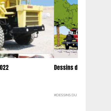
2022
Dessins du mois
#DESSINS DU MOIS
#N° 354 AOÛT 