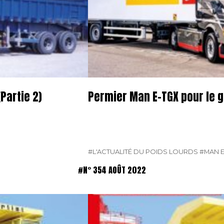
Partie 2)
Permier Man E-TGX pour le 
#L'ACTUALITÉ DU POIDS LOURDS
#MAN E
#N° 354 AOÛT 2022