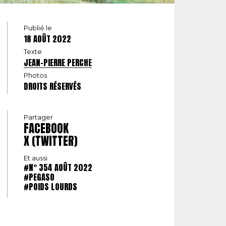
Publié le
18 AOÛT 2022
Texte
JEAN-PIERRE PERCHE
Photos
DROITS RÉSERVÉS
Partager
FACEBOOK
X (TWITTER)
Et aussi
#N° 354 AOÛT 2022
#PEGASO
#POIDS LOURDS