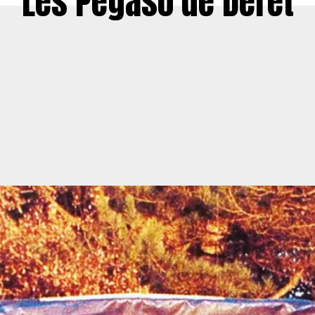
Les Pegaso de Deret