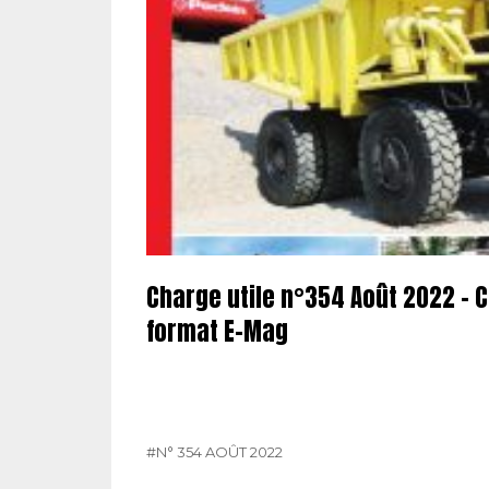
Charge utile n°354 Août 2022 – 
format E-Mag
#N° 354 AOÛT 2022