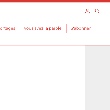
ortages
Vous avez la parole
S'abonner