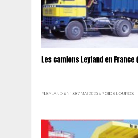
Les camions Leyland en France (
#LEYLAND
#N° 387 MAI 2025
#POIDS LOURDS