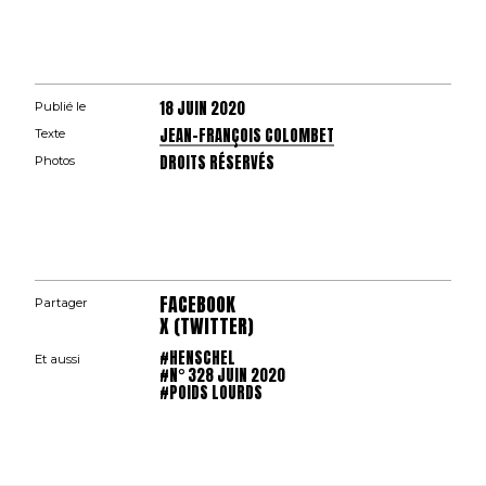
18 JUIN 2020
Publié le
JEAN-FRANÇOIS COLOMBET
Texte
DROITS RÉSERVÉS
Photos
FACEBOOK
Partager
X (TWITTER)
#HENSCHEL
Et aussi
#N° 328 JUIN 2020
#POIDS LOURDS