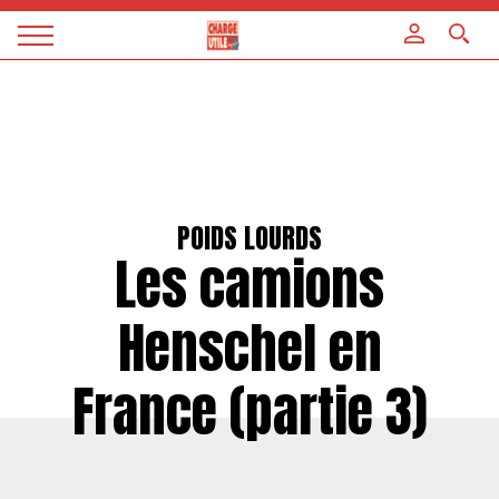
Panneau de gestion des cookies
Magazine
Charge
utile
POIDS LOURDS
Les camions
Henschel en
France (partie 3)