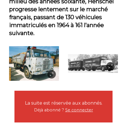
milieu des années soixante, Henschel
progresse lentement sur le marché
français, passant de 130 véhicules
immatriculés en 1964 à 161 l’année
suivante.
La suite est réservée aux abonnés.
Déjà abonné ?
Se connecter