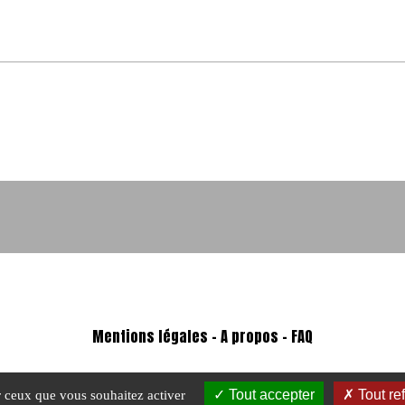
Mentions légales
-
A propos - FAQ
Tout accepter
Tout re
ur ceux que vous souhaitez activer