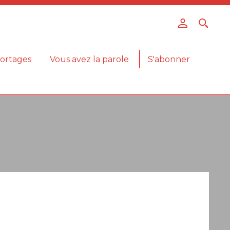
ortages
Vous avez la parole
S'abonner