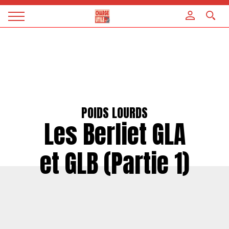
Panneau de gestion des cookies
Magazine
Charge
utile
POIDS LOURDS
Les Berliet GLA
et GLB (Partie 1)