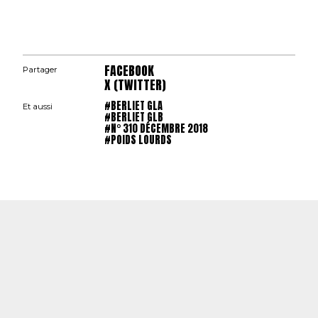
FACEBOOK
Partager
X (TWITTER)
#BERLIET GLA
Et aussi
#BERLIET GLB
#N° 310 DÉCEMBRE 2018
#POIDS LOURDS