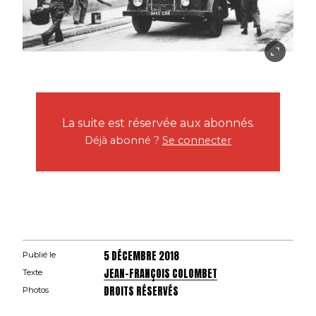
La suite est réservée aux abonnés.
Déjà abonné ?
Se connecter
5 DÉCEMBRE 2018
Publié le
JEAN-FRANÇOIS COLOMBET
Texte
DROITS RÉSERVÉS
Photos