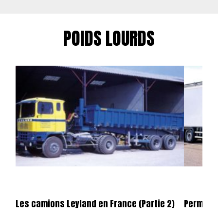
POIDS LOURDS
Les camions Leyland en France (Partie 2)
Permier 