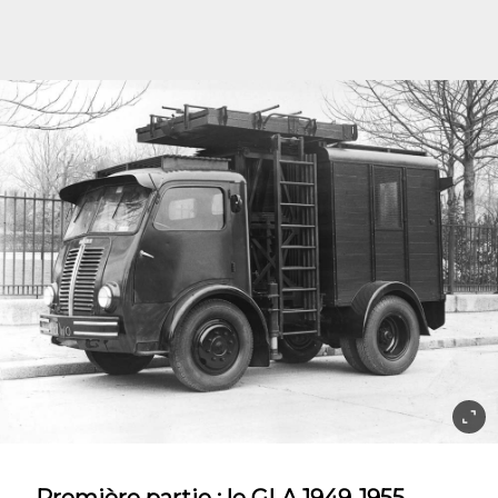
Première partie : le GLA 1949-1955.