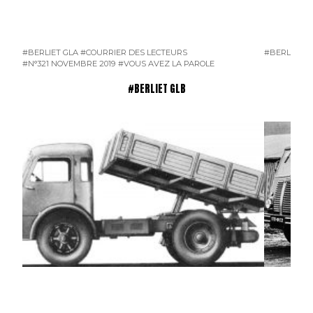
#BERLIET GLA
#COURRIER DES LECTEURS
#BERLIET G
#N°321 NOVEMBRE 2019
#VOUS AVEZ LA PAROLE
#BERLIET GLB