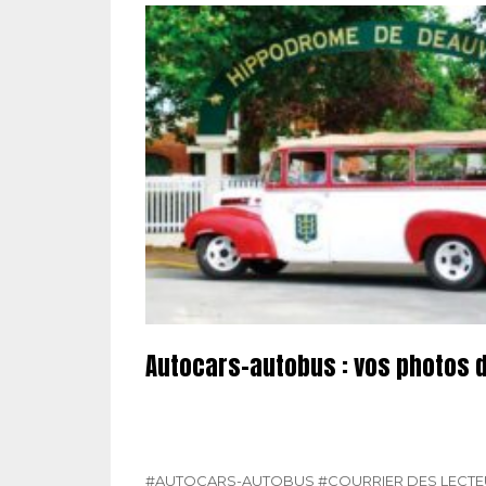
Autocars-autobus : vos photos 
#AUTOCARS-AUTOBUS
#COURRIER DES LECT