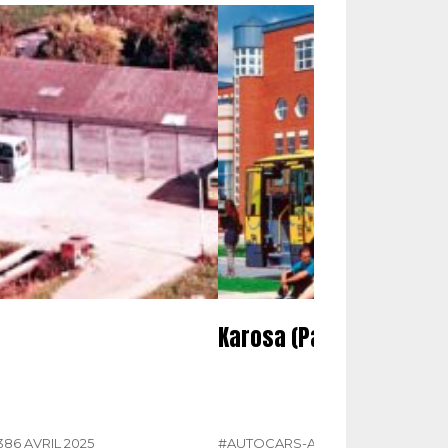
Karosa (Partie 2)
386 AVRIL 2025
#AUTOCARS-AUTOBUS
#KAROSA