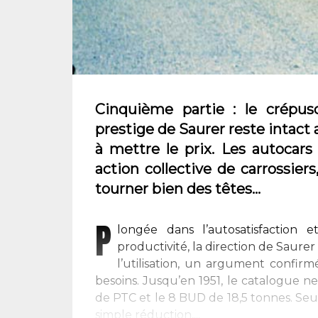
Cinquième partie : le crépus
prestige de Saurer reste intac
à mettre le prix. Les autocar
action collective de carrossier
tourner bien des têtes…
P
longée dans l’autosatisfaction 
productivité, la direction de Saurer 
l’utilisation, un argument confirmé
besoins. Jusqu’en 1951, le catalogue 
de PTC et le 8 BUD de 18,5 tonnes. Seul
simple réduction,...