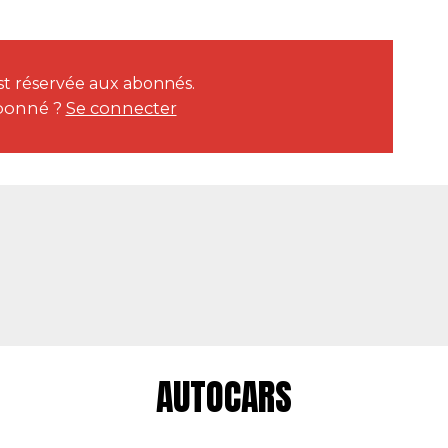
est réservée aux abonnés.
bonné ?
Se connecter
AUTOCARS