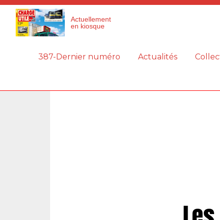
Panneau de gestion des cookies
Actuellement
en kiosque
387-Dernier numéro
Actualités
Collec
Les