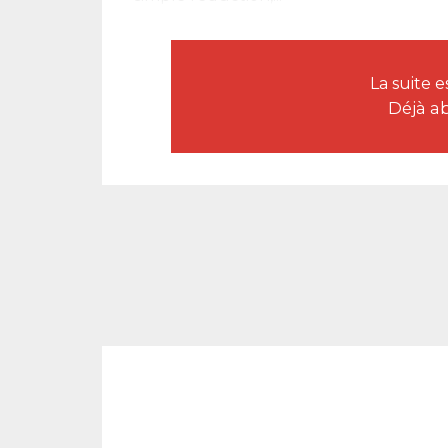
La suite 
Déjà a