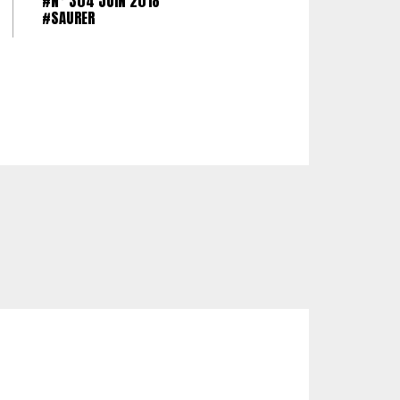
#N° 304 JUIN 2018
#SAURER