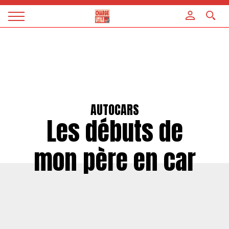
Panneau de gestion des cookies
Magazine
Charge
utile
AUTOCARS
Les débuts de
mon père en car