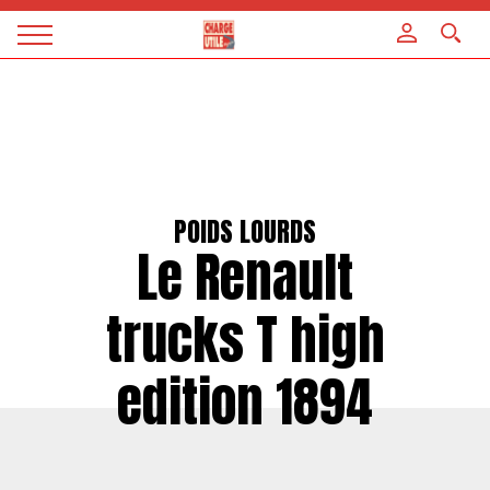
Panneau de gestion des cookies
Magazine
Charge
utile
POIDS LOURDS
Le Renault
trucks T high
edition 1894