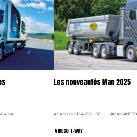
es
Les nouveautés Man 2025
SCANIA
#CAMIONS D'AUJOURD'HUI
#MAN
#N° 3
#IVECO T-WAY