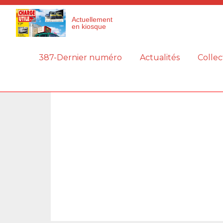
Panneau de gestion des cookies
Actuellement
en kiosque
387-Dernier numéro
Actualités
Collec