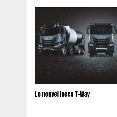
Le nouvel Iveco T-Way