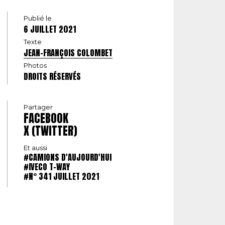
Publié le
6 JUILLET 2021
Texte
JEAN-FRANÇOIS COLOMBET
Photos
DROITS RÉSERVÉS
Partager
FACEBOOK
X (TWITTER)
Et aussi
#CAMIONS D'AUJOURD'HUI
#IVECO T-WAY
#N° 341 JUILLET 2021