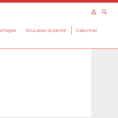
ortages
Vous avez la parole
S'abonner