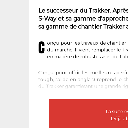
Le successeur du Trakker. Aprè
S-Way et sa gamme d’approche 
sa gamme de chantier Trakker a
C
onçu pour les travaux de chantier 
du marché. Il vient remplacer le T
en matière de robustesse et de fiabi
Conçu pour offrir les meilleures per
tough, solide en anglais) reprend le c
du Trakker garantissant une grande rigidi
La suite 
Déjà a