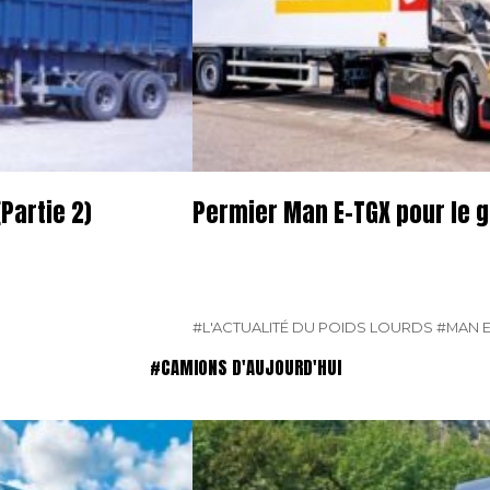
Partie 2)
Permier Man E-TGX pour le 
#L'ACTUALITÉ DU POIDS LOURDS
#MAN E
#CAMIONS D'AUJOURD'HUI