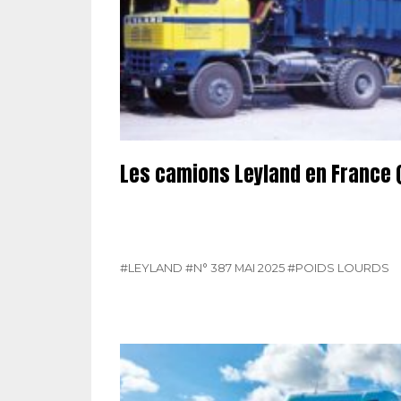
Les camions Leyland en France (
#LEYLAND
#N° 387 MAI 2025
#POIDS LOURDS