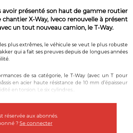
s avoir présenté son haut de gamme routier
chantier X-Way, Iveco renouvelle à présent
vec un tout nouveau camion, le T-Way.
les plus extrêmes, le véhicule se veut le plus robuste
rakker qui a fait ses preuves depuis de longues années
lité.
formances de sa catégorie, le T-Way (avec un T pour
hâssis en acier haute résistance de 10 mm d’épaisseur
té en torsion. Le six cylindres...
est réservée aux abonnés.
bonné ?
Se connecter