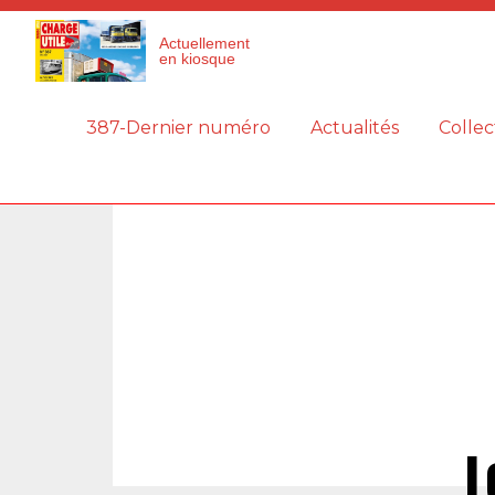
Panneau de gestion des cookies
Actuellement
en kiosque
387-Dernier numéro
Actualités
Collec
L