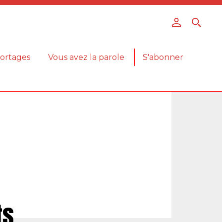
ortages
Vous avez la parole
S'abonner
ts