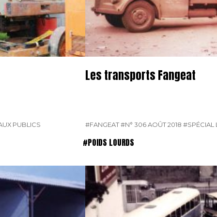
Les transports Fangeat
AUX PUBLICS
#FANGEAT
#N° 306 AOÛT 2018
#SPÉCIAL
#POIDS LOURDS