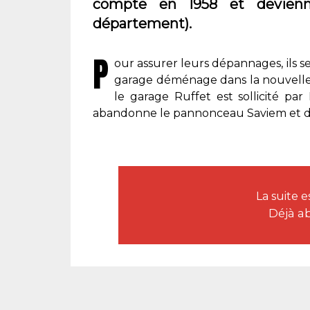
compte en 1958 et devien
département).
P
our assurer leurs dépannages, ils s
garage déménage dans la nouvelle
le garage Ruffet est sollicité par
abandonne le pannonceau Saviem et de
La suite 
Déjà a