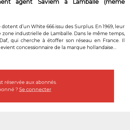
nent agent Saviem à Lamballe (même
e dotent d’un White 666 issu des Surplus. En 1969, leur
 zone industrielle de Lamballe. Dans le même temps,
 Daf, qui cherche à étoffer son réseau en France. Il
vient concessionnaire de la marque hollandaise…
est réservée aux abonnés.
bonné ?
Se connecter