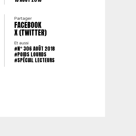
Partager
FACEBOOK
X (TWITTER)
Et aussi
#N° 306 AOÛT 2018
#POIDS LOURDS
#SPÉCIAL LECTEURS