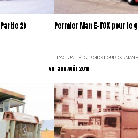
Partie 2)
Permier Man E-TGX pour le 
#L'ACTUALITÉ DU POIDS LOURDS
#MAN E
#N° 306 AOÛT 2018