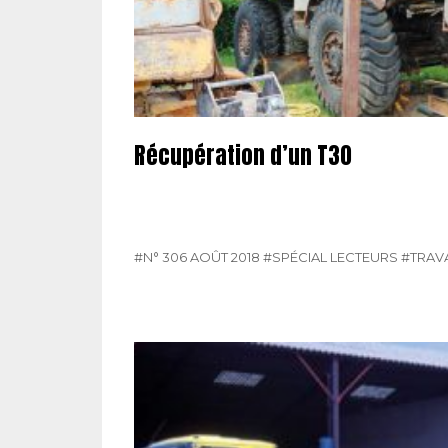
Récupération d’un T30
#N° 306 AOÛT 2018
#SPÉCIAL LECTEURS
#TRAV