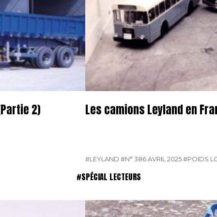
Partie 2)
Les camions Leyland en Fran
#LEYLAND
#N° 386 AVRIL 2025
#POIDS 
#SPÉCIAL LECTEURS