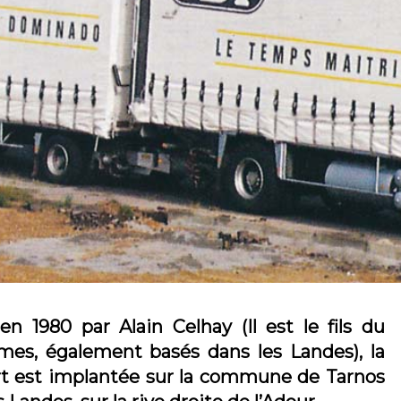
n 1980 par Alain Celhay (Il est le fils du
mes, également basés dans les Landes), la
rt est implantée sur la commune de Tarnos