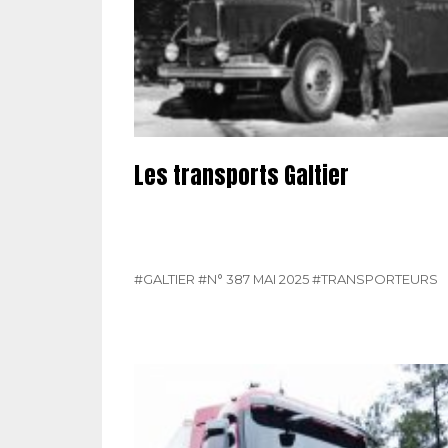
Les transports Galtier
#GALTIER
#N° 387 MAI 2025
#TRANSPORTEURS