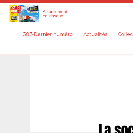
Panneau de gestion des cookies
Actuellement
en kiosque
387-Dernier numéro
Actualités
Collec
La so