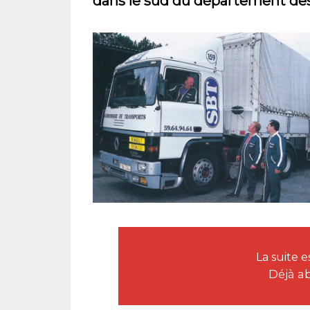
dans le sud du département des L
La suite
Déjà a