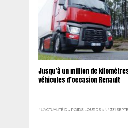
Jusqu’à un million de kilomètre
véhicules d’occasion Renault
#L'ACTUALITÉ DU POIDS LOURDS
#N° 331 SEPT