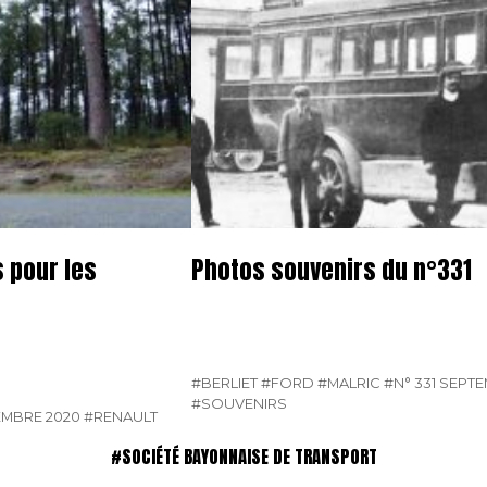
s pour les
Photos souvenirs du n°331
#BERLIET
#FORD
#MALRIC
#N° 331 SEPT
#SOUVENIRS
EMBRE 2020
#RENAULT
#SOCIÉTÉ BAYONNAISE DE TRANSPORT