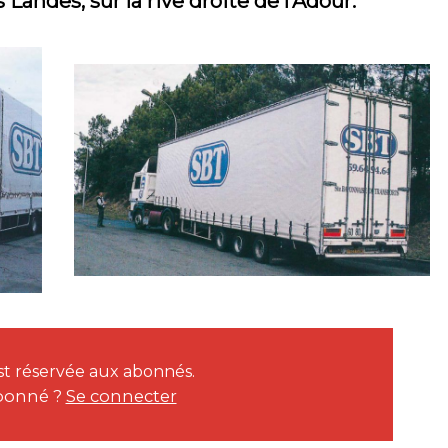
andes, sur la rive droite de l’Adour.
 est réservée aux abonnés.
bonné ?
Se connecter