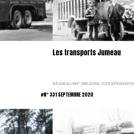
Les transports Jumeau
#JUMEAU
#N° 386 AVRIL 2025
#TRANSPO
#N° 331 SEPTEMBRE 2020