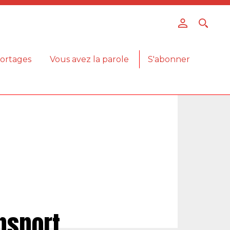
ortages
Vous avez la parole
S'abonner
nsport