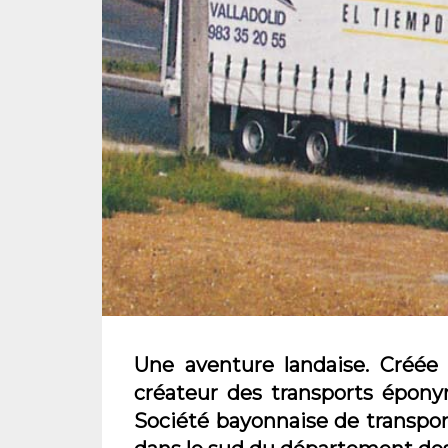
Une aventure landaise. Créée e
créateur des transports épony
Société bayonnaise de transpo